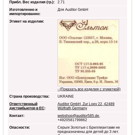
Прибл. Вес изделия (гр.):
2.71
Изготовленно и
Для Auditor GmbH
импортированно:
Этикет на изделии:
- (Показать все изделия с этикеткой)
Страна производства:
UKRAINE
Ответственный
Auditor GmbH, Zur Loev 22, 42489
дистрибьютор в ЕС
:
Wülfrath,Germany
Контакт:
webshop@auditor585.de
,
+4920581799862
Опасности:
Серьги Золотые с Бриллиантами не
предназначены для детей до 3 лет.