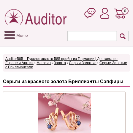
0
Меню
Auditor585 – Русское золото 585 пробы из Германии | Доставка по
Европе и Англии
›
Магазин
›
Золото
›
Серьги Золотые
›
Серьги Золотые
с Бриллиантами
Серьги из красного золота Бриллианты Сапфиры