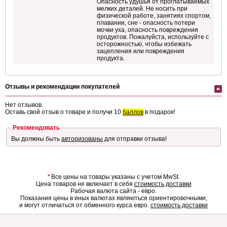
Опасность удушья от проглатываемых
мелких деталей. Не носить при
физической работе, занятиях спортом,
плавании, сне - опасность потери
мочки уха, опасность повреждения
продуктов. Пожалуйста, используйте с
осторожностью, чтобы избежать
зацепления или повреждения
продукта.
Отзывы и рекомендации покупателей
Нет отзывов.
Оставь свой отзыв о товаре и получи 10
баллов
в подарок!
Рекомендовать
Вы должны быть
авторизованы
для отправки отзыва!
*
Все цены на товары указаны с учетом MwSt.
Цена товаров не включает в себя
стоимость доставки
Рабочая валюта сайта - евро.
Показания цены в иных валютах являються ориентировочными,
и могут отличаться от обменного курса евро.
стоимость доставки