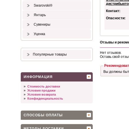
дистрибьюто
Swarovski®
Контакт:
Янтарь
Опасности:
Сувениры
Уценка
Отзывы и реком
Нет отзывов.
Популярные товары
Оставь свой отзы
Рекомендоват
Вы должны бы
ИНФОРМАЦИЯ
»
Стоимость доставки
»
Условия продажи
»
Условия возврата
»
Конфиденциальность
СПОСОБЫ ОПЛАТЫ
МЕТОДЫ ДОСТАВКИ