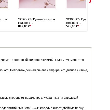
лотое
SOKOLOV Купить золотое
SOKOLOV Купить золотое
кольцо с ...
кольцо с ...
899,00 €
*
595,00 €
*
фирами
- роскошный подарок любимой. Годы идут, меняется
любого. Непревзойденная синева сапфира, его дивное сияние,
льшую сторону от параметров, указанных на заводской
предприятий бывшего СССР. Изделие имеет двойную пробу –