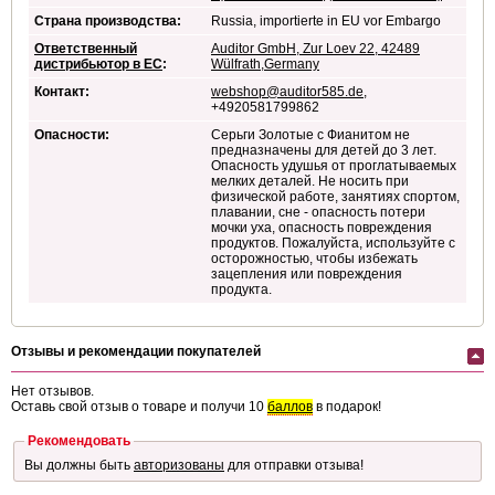
Страна производства:
Russia, importierte in EU vor Embargo
Ответственный
Auditor GmbH, Zur Loev 22, 42489
дистрибьютор в ЕС
:
Wülfrath,Germany
Контакт:
webshop@auditor585.de
,
+4920581799862
Опасности:
Серьги Золотые с Фианитом не
предназначены для детей до 3 лет.
Опасность удушья от проглатываемых
мелких деталей. Не носить при
физической работе, занятиях спортом,
плавании, сне - опасность потери
мочки уха, опасность повреждения
продуктов. Пожалуйста, используйте с
осторожностью, чтобы избежать
зацепления или повреждения
продукта.
Отзывы и рекомендации покупателей
Нет отзывов.
Оставь свой отзыв о товаре и получи 10
баллов
в подарок!
Рекомендовать
Вы должны быть
авторизованы
для отправки отзыва!