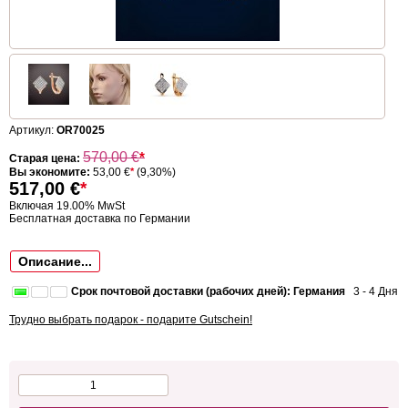
Артикул:
OR70025
570,00
€
*
Старая цена:
Вы экономите:
53,00 €
*
(9,30%)
517,00
€
*
Включая 19.00% MwSt
Бесплатная доставка по Германии
Описание...
Срок почтовой доставки (рабочих дней): Германия
3 - 4 Дня
Трудно выбрать подарок - подарите Gutschein!