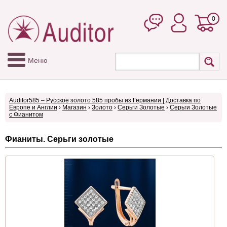
0
Меню
Auditor585 – Русское золото 585 пробы из Германии | Доставка по
Европе и Англии
›
Магазин
›
Золото
›
Серьги Золотые
›
Серьги Золотые
с Фианитом
Фианиты. Серьги золотые