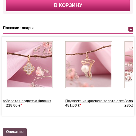
В КОРЗИНУ
Похожие товары
то ...
Золотая подвеска Фианит
Подвеска из красного золота с же...
Золот
218,00 €
*
481,00 €
*
285,00
Описание