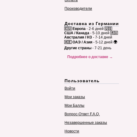
Оплата
Производители
Доставка из Германии
🇪🇺 Европа
- 2-6 дней
🇺🇸
США / Канада
- 5-10 дней
🇦🇺
Австралия / НЗ
- 7-14 дней
🇦🇪 ОАЭ / Азия
- 5-12 дней
🌍
Другие страны
- 7-21 день
Подробнее о доставке →
Пользователь
Войти
Мои заказы
Мои Баллы
Вопрос-Ответ F.A.Q.
Незавершенные заказы
Новости