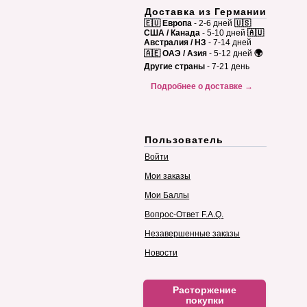
Доставка из Германии
🇪🇺 Европа
- 2-6 дней
🇺🇸
США / Канада
- 5-10 дней
🇦🇺
Австралия / НЗ
- 7-14 дней
🇦🇪 ОАЭ / Азия
- 5-12 дней
🌍
Другие страны
- 7-21 день
Подробнее о доставке →
Пользователь
Войти
Мои заказы
Мои Баллы
Вопрос-Ответ F.A.Q.
Незавершенные заказы
Новости
Расторжение
покупки