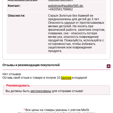
Контакт:
webshop@auditor585.de
,
+4920581799862
Опасности:
Серьги Золотые без Камней не
предназначены для детей до 3 лет.
Опасность удушья от проглатываемых
мелких деталей. Не носить при
физической работе, занятиях спортом,
плавании, сне - опасность потери
мочки уха, опасность повреждения
продуктов. Пожалуйста, используйте с
осторожностью, чтобы избежать
зацепления или повреждения
продукта.
Отзывы и рекомендации покупателей
Нет отзывов.
Оставь свой отзыв о товаре и получи 10
баллов
в подарок!
Рекомендовать
Вы должны быть
авторизованы
для отправки отзыва!
*
Все цены на товары указаны с учетом MwSt.