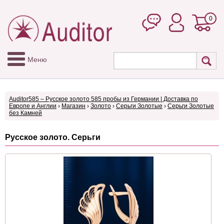
0
Меню
Auditor585 – Русское золото 585 пробы из Германии | Доставка по
Европе и Англии
›
Магазин
›
Золото
›
Серьги Золотые
›
Серьги Золотые
без Камней
Русское золото. Серьги