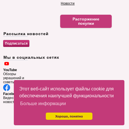
Новости
Расторжение
покупки
Рассылка новостей
Мы в социальных сетях
YouTube
Обзоры
украшений и
советы
Этот веб-сайт использует файлы cookie для
Facebook
обеспечения наилучшей функциональности
Видео и
новости
Больше информации
Хорошо, понятно