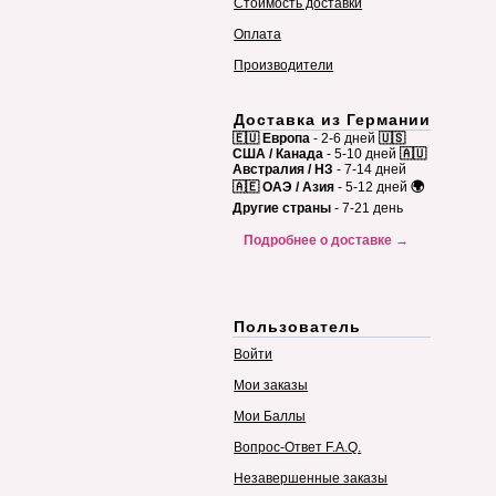
Стоимость доставки
Оплата
Производители
Доставка из Германии
🇪🇺 Европа
- 2-6 дней
🇺🇸
США / Канада
- 5-10 дней
🇦🇺
Австралия / НЗ
- 7-14 дней
🇦🇪 ОАЭ / Азия
- 5-12 дней
🌍
Другие страны
- 7-21 день
Подробнее о доставке →
Пользователь
Войти
Мои заказы
Мои Баллы
Вопрос-Ответ F.A.Q.
Незавершенные заказы