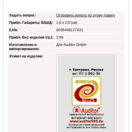
Задать вопрос:
Отправить вопрос по этому товару
Прибл. Габариты: В/Ш/Д:
1,0 x 2,0 (см)
EAN:
0036448177431
Прибл. Вес изделия (гр.):
2.69
Изготовленно и
Для Auditor GmbH
импортированно:
Этикет на изделии: