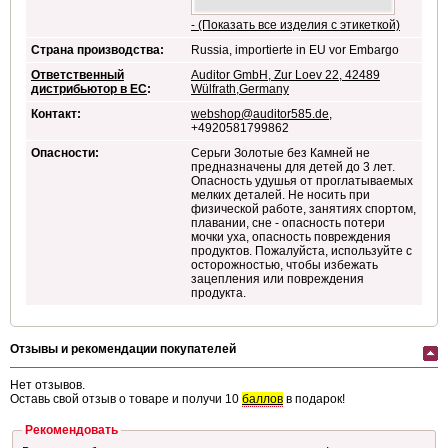
- (Показать все изделия с этикеткой)
Страна производства:
Russia, importierte in EU vor Embargo
Ответственный
Auditor GmbH, Zur Loev 22, 42489
дистрибьютор в ЕС
:
Wülfrath,Germany
Контакт:
webshop@auditor585.de
,
+4920581799862
Опасности:
Серьги Золотые без Камней не
предназначены для детей до 3 лет.
Опасность удушья от проглатываемых
мелких деталей. Не носить при
физической работе, занятиях спортом,
плавании, сне - опасность потери
мочки уха, опасность повреждения
продуктов. Пожалуйста, используйте с
осторожностью, чтобы избежать
зацепления или повреждения
продукта.
Отзывы и рекомендации покупателей
Нет отзывов.
Оставь свой отзыв о товаре и получи 10
баллов
в подарок!
Рекомендовать