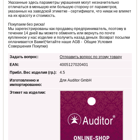
Указанные здесь параметры украшения могут незначительно
отличаться в меньшую или большую сторону от параметров,
указанных на заводской этикетке - сертификате, что никак не влияет
на их красоту и стоимость.
Покупаем без риска!
Мы зарегестрированы как продавец-предприниматель, поэтому в
течении 14 дней вы можете обменять или вернуть по почте
купленное у нас изделие и получить назад деньги. Возврат посылки
оплачивается Вами!(Читайте наше AGB - Общие Условия
Совершения Покупки)
Задать вопрос:
Отправить вопрос по этому товару
EAN:
4005127020401
Прибл. Вес изделия (гр.):
4.5
Изготовленно и
Для Auditor GmbH
импортированно:
Этикет на изделии: