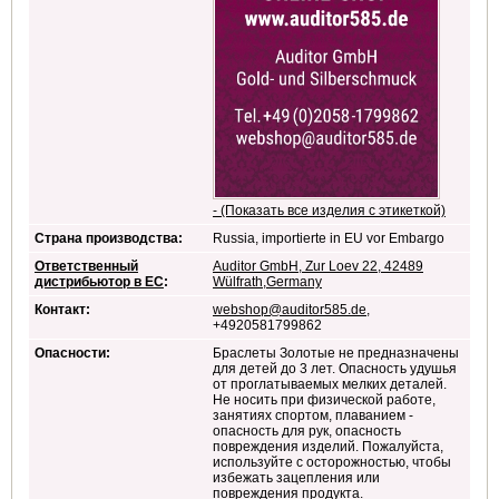
- (Показать все изделия с этикеткой)
Страна производства:
Russia, importierte in EU vor Embargo
Ответственный
Auditor GmbH, Zur Loev 22, 42489
дистрибьютор в ЕС
:
Wülfrath,Germany
Контакт:
webshop@auditor585.de
,
+4920581799862
Опасности:
Браслеты Золотые не предназначены
для детей до 3 лет. Опасность удушья
от проглатываемых мелких деталей.
Не носить при физической работе,
занятиях спортом, плаванием -
опасность для рук, опасность
повреждения изделий. Пожалуйста,
используйте с осторожностью, чтобы
избежать зацепления или
повреждения продукта.