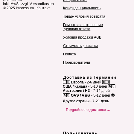
inkl. MwSt, zzgl. Versandkosten
© 2025
Impressum
|
Контакт
Конфиденциальность
Товар- условия возврата
Ремонт и изготовление
-условия отказа
Условия продажи AGB
Стоимость доставки
Оплата
Производители
Доставка из Германии
🇪🇺 Европа
- 2-6 дней
🇺🇸
США / Канада
- 5-10 дней
🇦🇺
Австралия / НЗ
- 7-14 дней
🇦🇪 ОАЭ / Азия
- 5-12 дней
🌍
Другие страны
- 7-21 день
Подробнее о доставке →
Пользователь