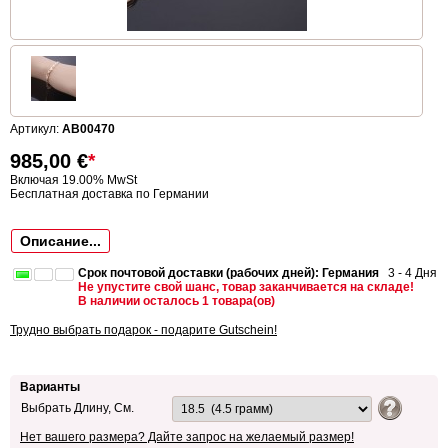
Артикул:
AB00470
985,00
€
*
Включая 19.00% MwSt
Бесплатная доставка по Германии
Описание...
Срок почтовой доставки (рабочих дней): Германия
3 - 4 Дня
Не упустите свой шанс, товар заканчивается на складе!
В наличии осталось 1 товара(ов)
Трудно выбрать подарок - подарите Gutschein!
Варианты
Выбрать Длину, См.
Нет вашего размера? Дайте запрос на желаемый размер!