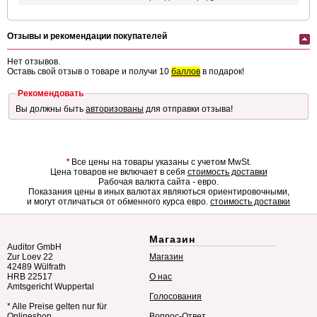
Отзывы и рекомендации покупателей
Нет отзывов.
Оставь свой отзыв о товаре и получи 10
баллов
в подарок!
Рекомендовать
Вы должны быть
авторизованы
для отправки отзыва!
*
Все цены на товары указаны с учетом MwSt.
Цена товаров не включает в себя
стоимость доставки
Рабочая валюта сайта - евро.
Показания цены в иных валютах являються ориентировочными,
и могут отличаться от обменного курса евро.
стоимость доставки
Магазин
Auditor GmbH
Zur Loev 22
Магазин
42489 Wülfrath
HRB 22517
О нас
Amtsgericht Wuppertal
Голосования
* Alle Preise gelten nur für
Onlineshop
Вопрос-Ответ