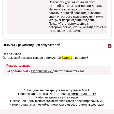
Опасность удушья из-за мелких
деталей, которые можно проглотить.
Не носить во время физической
работы, занятий спортом, плавания,
сна – опасность травмирования мочки
уха, риск повреждения изделия.
Пожалуйста, используйте с
осторожностью, чтобы не зацепиться и
не повредить продукт.
Отзывы и рекомендации покупателей
Нет отзывов.
Оставь свой отзыв о товаре и получи 10
баллов
в подарок!
Рекомендовать
Вы должны быть
авторизованы
для отправки отзыва!
*
Все цены на товары указаны с учетом MwSt.
Цена товаров не включает в себя
стоимость доставки
Рабочая валюта сайта - евро.
Показания цены в иных валютах являються ориентировочными,
и могут отличаться от обменного курса евро.
стоимость доставки