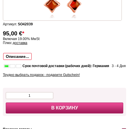
Артикул:
SO42039
95,00
€
*
Включая 19.00% MwSt
Плюс
доставка
Описание...
Срок почтовой доставки (рабочих дней): Германия
3 - 4 Дня
Трудно выбрать подарок - подарите Gutschein!
В КОРЗИНУ