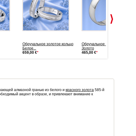
Обручальное золотое кольцо
Обручальное Кольцо Белое
Белое...
Золото
659,00 €
*
465,00 €
*
ркающей алмазной гранью из белого и
красного золота
585-й
обходимый акцент в образе, и привлекают внимание к