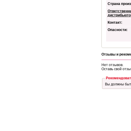
Страна произ
Ответственн
дистрибьюто
Контакт:
Опасности:
Отзывы и реком
Нет отзывов.
Оставь свой отзы
Рекомендоват
Вы должны бы