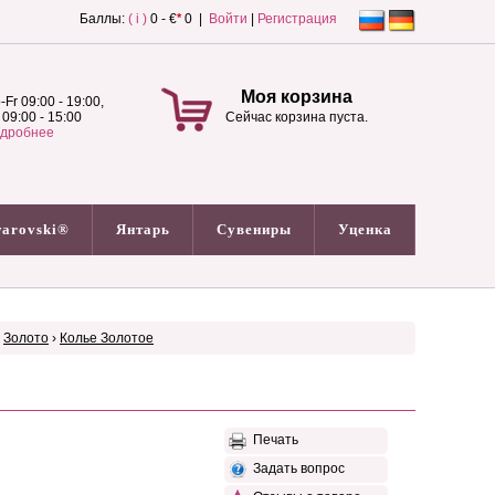
Баллы:
( i )
0 - €
*
0 |
Войти
|
Регистрация
Моя корзина
-Fr 09:00 - 19:00,
 09:00 - 15:00
Сейчас корзина пуста.
дробнее
arovski®
Янтарь
Сувениры
Уценка
›
Золото
›
Колье Золотое
Печать
Задать вопрос