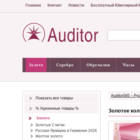
Главная
Контакт
Новости
Бесплатный Ювелирный К
Золото
Серебро
Обручалки
Часы
Auditor585 – Ру
Показать все товары
% Уцененные товары %
Золотое кол
Золото
Золотые Слитки
Русская Ярмарка в Германии 2026
Желтое золото