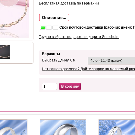
Бесплатная доставка по Германии
Описание...
Срок почтовой доставки (рабочих дней): 
Трудно выбрать подарок - подарите Gutschein!
Варианты
Выбрать Длину, См.
Нет вашего размера? Дайте запрос на желаемый раз
В корзину