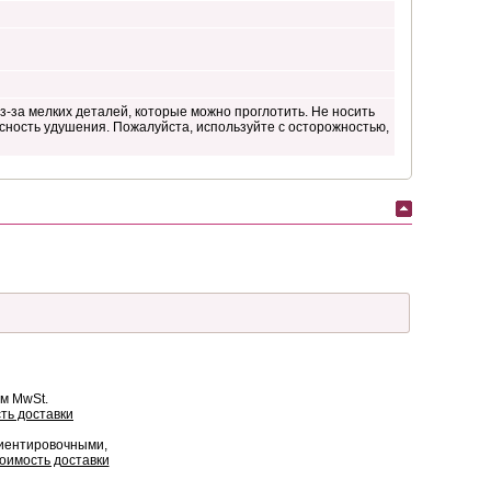
з-за мелких деталей, которые можно проглотить. Не носить
сность удушения. Пожалуйста, используйте с осторожностью,
ом MwSt.
ть доставки
риентировочными,
оимость доставки