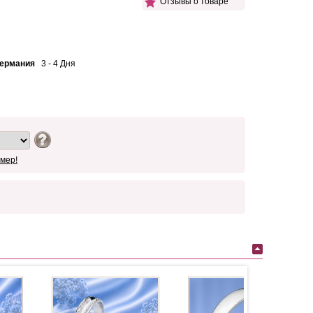
Отзывы о товаре
Германия
3 - 4 Дня
мер!