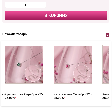
В КОРЗИНУ
Похожие товары
енной
Купить колье Серебро 925
Купить колье Серебро 925
Колье 
25,00 €
*
25,00 €
*
25,00 