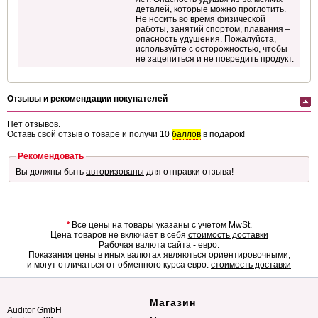
деталей, которые можно проглотить.
Не носить во время физической
работы, занятий спортом, плавания –
опасность удушения. Пожалуйста,
используйте с осторожностью, чтобы
не зацепиться и не повредить продукт.
Отзывы и рекомендации покупателей
Нет отзывов.
Оставь свой отзыв о товаре и получи 10
баллов
в подарок!
Рекомендовать
Вы должны быть
авторизованы
для отправки отзыва!
*
Все цены на товары указаны с учетом MwSt.
Цена товаров не включает в себя
стоимость доставки
Рабочая валюта сайта - евро.
Показания цены в иных валютах являються ориентировочными,
и могут отличаться от обменного курса евро.
стоимость доставки
Магазин
Auditor GmbH