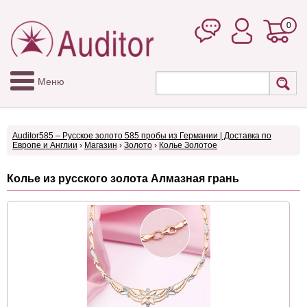
0
Меню
Auditor585 – Русское золото 585 пробы из Германии | Доставка по
Европе и Англии
›
Магазин
›
Золото
›
Колье Золотое
Колье из русского золота Алмазная грань