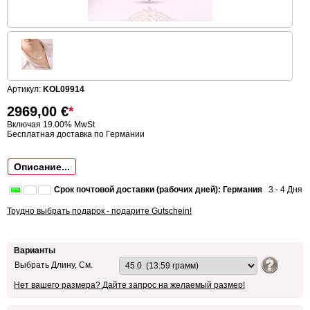
Артикул:
KOL09914
2969,00
€
*
Включая 19.00% MwSt
Бесплатная доставка по Германии
Описание...
Срок почтовой доставки (рабочих дней): Германия
3 - 4 Дня
Трудно выбрать подарок - подарите Gutschein!
Варианты
Выбрать Длину, См.
Нет вашего размера? Дайте запрос на желаемый размер!