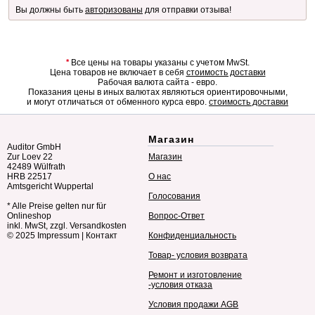
Вы должны быть
авторизованы
для отправки отзыва!
*
Все цены на товары указаны с учетом MwSt.
Цена товаров не включает в себя
стоимость доставки
Рабочая валюта сайта - евро.
Показания цены в иных валютах являються ориентировочными,
и могут отличаться от обменного курса евро.
стоимость доставки
Магазин
Auditor GmbH
Zur Loev 22
Магазин
42489 Wülfrath
HRB 22517
О нас
Amtsgericht Wuppertal
Голосования
* Alle Preise gelten nur für
Onlineshop
Вопрос-Ответ
inkl. MwSt, zzgl. Versandkosten
© 2025
Impressum
|
Контакт
Конфиденциальность
Товар- условия возврата
Ремонт и изготовление
-условия отказа
Условия продажи AGB