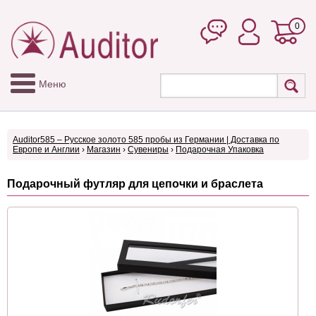
0
Меню
Auditor585 – Русское золото 585 пробы из Германии | Доставка по
Европе и Англии
›
Магазин
›
Сувениры
›
Подарочная Упаковка
Подарочный футляр для цепочки и браслета