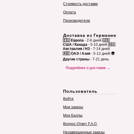
Стоимость доставки
Оплата
Производители
Доставка из Германии
🇪🇺 Европа
- 2-6 дней
🇺🇸
США / Канада
- 5-10 дней
🇦🇺
Австралия / НЗ
- 7-14 дней
🇦🇪 ОАЭ / Азия
- 5-12 дней
🌍
Другие страны
- 7-21 день
Подробнее о доставке →
Пользователь
Войти
Мои заказы
Мои Баллы
Вопрос-Ответ F.A.Q.
Незавершенные заказы