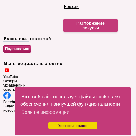
Новости
Расторжение
покупки
Рассылка новостей
Мы в социальных сетях
YouTube
Обзоры
украшений и
советы
Этот веб-сайт использует файлы cookie для
Facebook
обеспечения наилучшей функциональности
Видео и
новости
Больше информации
Хорошо, понятно