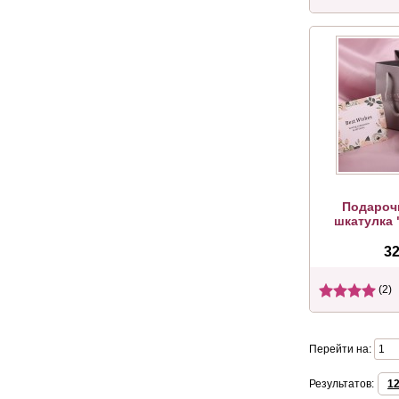
Подароч
шкатулка 
32
(2)
Перейти на:
Результатов:
1