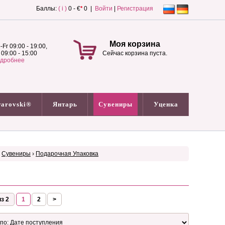
Баллы:
( i )
0 - €
*
0 |
Войти
|
Регистрация
Моя корзина
-Fr 09:00 - 19:00,
 09:00 - 15:00
Сейчас корзина пуста.
дробнее
arovski®
Янтарь
Сувениры
Уценка
›
Сувениры
›
Подарочная Упаковка
з 2
1
2
>