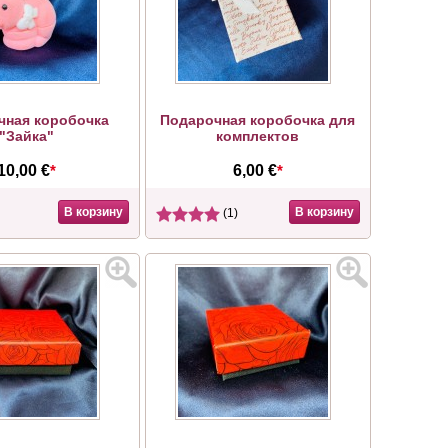
чная коробочка
Подарочная коробочка для
"Зайка"
комплектов
10,00 €
*
6,00 €
*
В корзину
В корзину
(1)