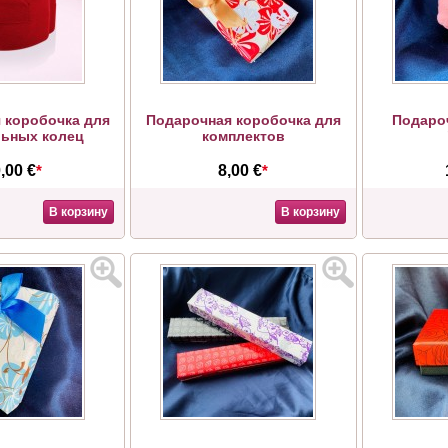
 коробочка для
Подарочная коробочка для
Подаро
ьных колец
комплектов
,00 €
*
8,00 €
*
В корзину
В корзину