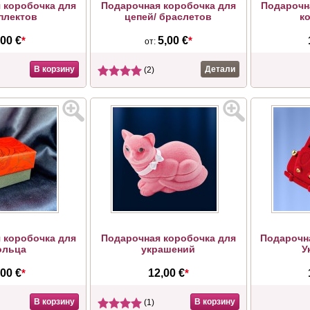
 коробочка для
Подарочная коробочка для
Подарочн
плектов
цепей/ браслетов
к
,00 €
*
5,00 €
*
от:
В корзину
Детали
(2)
 коробочка для
Подарочная коробочка для
Подарочн
ольца
украшений
У
,00 €
*
12,00 €
*
В корзину
В корзину
(1)