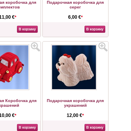
ая коробочка для
Подарочная коробочка для
омплектов
серег
11,00 €
*
6,00 €
*
В корзину
В корзину
ая Коробочка для
Подарочная коробочка для
крашений
украшений
10,00 €
*
12,00 €
*
В корзину
В корзину