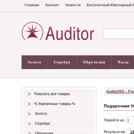
Главная
Контакт
Новости
Бесплатный Ювелирный К
Золото
Серебро
Обручалки
Часы
Auditor585 – Ру
Показать все товары
% Уцененные товары %
Подарочная У
Золото
Перейти на:
Серебро
Результатов:
1
Обручалки