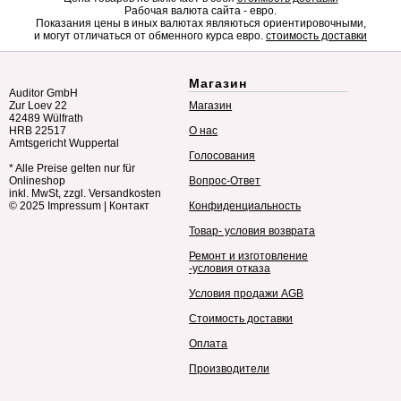
Рабочая валюта сайта - евро.
Показания цены в иных валютах являються ориентировочными,
и могут отличаться от обменного курса евро.
стоимость доставки
Магазин
Auditor GmbH
Zur Loev 22
Магазин
42489 Wülfrath
HRB 22517
О нас
Amtsgericht Wuppertal
Голосования
* Alle Preise gelten nur für
Onlineshop
Вопрос-Ответ
inkl. MwSt, zzgl. Versandkosten
© 2025
Impressum
|
Контакт
Конфиденциальность
Товар- условия возврата
Ремонт и изготовление
-условия отказа
Условия продажи AGB
Стоимость доставки
Оплата
Производители