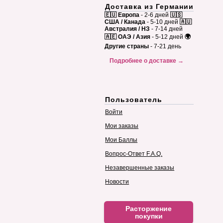
Доставка из Германии
🇪🇺 Европа
- 2-6 дней
🇺🇸
США / Канада
- 5-10 дней
🇦🇺
Австралия / НЗ
- 7-14 дней
🇦🇪 ОАЭ / Азия
- 5-12 дней
🌍
Другие страны
- 7-21 день
Подробнее о доставке →
Пользователь
Войти
Мои заказы
Мои Баллы
Вопрос-Ответ F.A.Q.
Незавершенные заказы
Новости
Расторжение
покупки