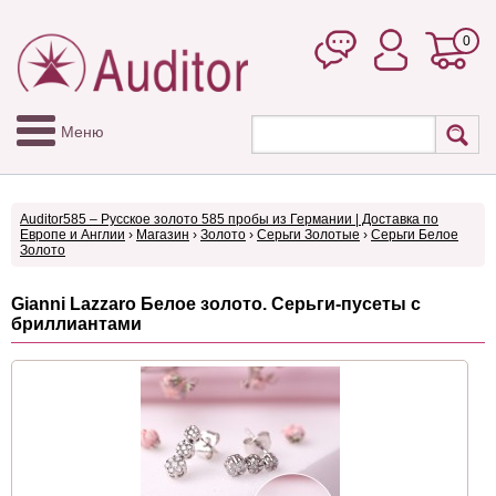
0
Меню
Auditor585 – Русское золото 585 пробы из Германии | Доставка по
Европе и Англии
›
Магазин
›
Золото
›
Серьги Золотые
›
Серьги Белое
Золото
Gianni Lazzaro Белое золото. Серьги-пусеты с
бриллиантами