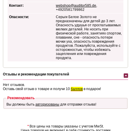
Контакт:
webshop@auditor585.de
,
+4920581799862
Опасности:
Серьги Белое Золото не
предназначены для детей до 3 лет.
Опасность удушья от проглатываемых
мелких деталей. Не носить при
физической работе, занятиях спортом,
плавании, сне - опасность потери
мочки уха, опасность повреждения
продуктов. Пожалуйста, используйте с
осторожностью, чтобы избежать
зацепления или повреждения
продукта.
Отзывы и рекомендации покупателей
Нет отзывов.
Оставь свой отзыв о товаре и получи 10
баллов
в подарок!
Рекомендовать
Вы должны быть
авторизованы
для отправки отзыва!
*
Все цены на товары указаны с учетом MwSt.
Цена товаров не включает в себя
стоимость доставки