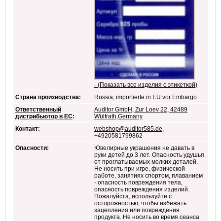
- (Показать все изделия с этикеткой)
Страна производства:
Russia, importierte in EU vor Embargo
Ответственный
Auditor GmbH, Zur Loev 22, 42489
дистрибьютор в ЕС
:
Wülfrath,Germany
Контакт:
webshop@auditor585.de
,
+4920581799862
Опасности:
Ювелирные украшения не давать в
руки детей до 3 лет. Опасность удушья
от проглатываемых мелких деталей.
Не носить при игре, физической
работе, занятиях спортом, плаванием
- опасность повреждения тела,
опасность повреждения изделий.
Пожалуйста, используйте с
осторожностью, чтобы избежать
зацепления или повреждения
продукта. Не носить во время сеанса