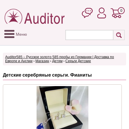
0
Меню
Auditor585 – Русское золото 585 пробы из Германии | Доставка по
Европе и Англии
›
Магазин
›
Детям
›
Серьги Детские
Детские серебряные серьги. Фианиты