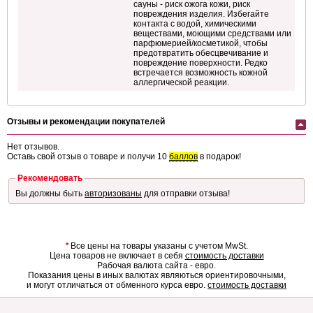
сауны - риск ожога кожи, риск
повреждения изделия. Избегайте
контакта с водой, химическими
веществами, моющими средствами или
парфюмерией/косметикой, чтобы
предотвратить обесцвечивание и
повреждение поверхности. Редко
встречается возможность кожной
аллергической реакции.
Отзывы и рекомендации покупателей
Нет отзывов.
Оставь свой отзыв о товаре и получи 10
баллов
в подарок!
Рекомендовать
Вы должны быть
авторизованы
для отправки отзыва!
*
Все цены на товары указаны с учетом MwSt.
Цена товаров не включает в себя
стоимость доставки
Рабочая валюта сайта - евро.
Показания цены в иных валютах являються ориентировочными,
и могут отличаться от обменного курса евро.
стоимость доставки