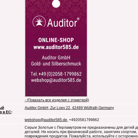
- (Показать все изделия с этикеткой)
ый
Auditor GmbH, Zur Loev 22, 42489 Wülfrath,Germany
р в ЕС
:
webshop@auditor585.de
, +4920581799862
Серьги Золотые с Перламутром не предназначены для детей до
деталей. Не носить при физической работе, занятиях спортом, 
повреждения продуктов. Пожалуйста, используйте с осторожн