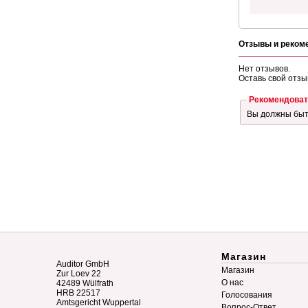
Отзывы и реком
Нет отзывов.
Оставь свой отзы
Рекомендоват
Вы должны бы
Магазин
Auditor GmbH
Магазин
Zur Loev 22
О нас
42489 Wülfrath
HRB 22517
Голосования
Amtsgericht Wuppertal
Вопрос-Ответ