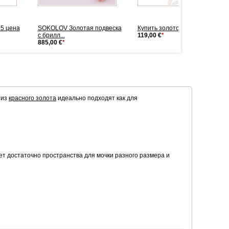
85 цена
SOKOLOV Золотая подвеска
Купить золото подвеска 585
с брилл...
119,00 €
*
885,00 €
*
 из
красного золота
идеально подходят как для
ет достаточно пространства для мочки разного размера и