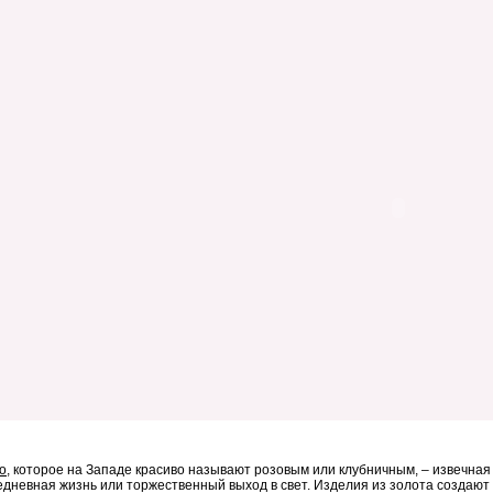
о
, которое на Западе красиво называют розовым или клубничным, – извечная к
седневная жизнь или торжественный выход в свет. Изделия из золота создают