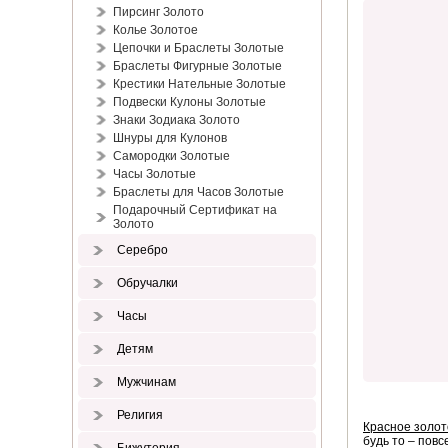
Пирсинг Золото
Колье Золотое
Цепочки и Браслеты Золотые
Браслеты Фигурные Золотые
Крестики Нательные Золотые
Подвески Кулоны Золотые
Знаки Зодиака Золото
Шнуры для Кулонов
Самородки Золотые
Часы Золотые
Браслеты для Часов Золотые
Подарочный Сертификат на
Золото
Серебро
Обручалки
Часы
Детям
Мужчинам
Религия
Красное золот
будь то – пов