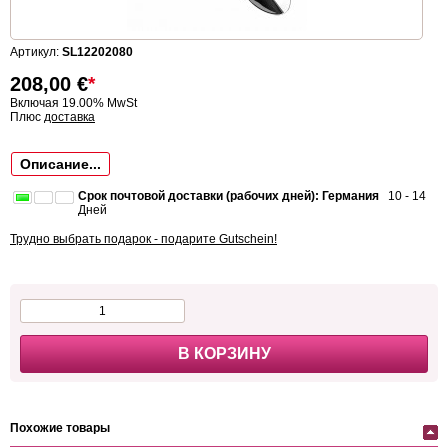
Артикул:
SL12202080
208,00
€
*
Включая 19.00% MwSt
Плюс
доставка
Описание...
Срок почтовой доставки (рабочих дней): Германия
10 - 14
Дней
Трудно выбрать подарок - подарите Gutschein!
В КОРЗИНУ
Похожие товары