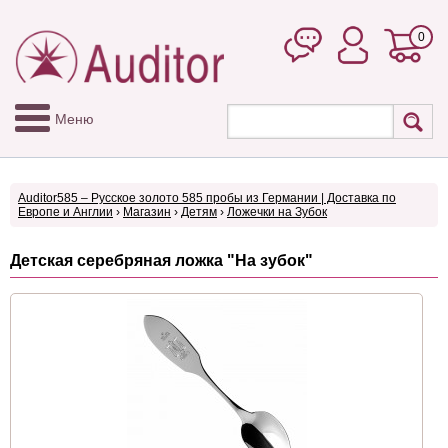
0
Меню
Auditor585 – Русское золото 585 пробы из Германии | Доставка по
Европе и Англии
›
Магазин
›
Детям
›
Ложечки на Зубок
Детская серебряная ложка "На зубок"