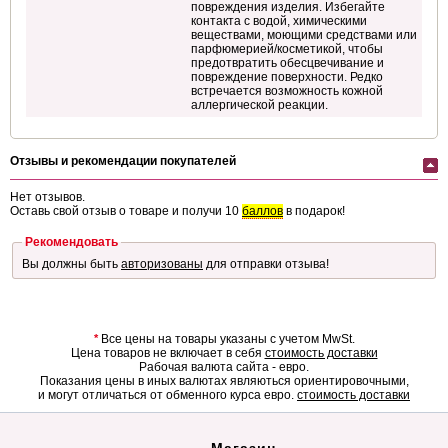
повреждения изделия. Избегайте
контакта с водой, химическими
веществами, моющими средствами или
парфюмерией/косметикой, чтобы
предотвратить обесцвечивание и
повреждение поверхности. Редко
встречается возможность кожной
аллергической реакции.
Отзывы и рекомендации покупателей
Нет отзывов.
Оставь свой отзыв о товаре и получи 10
баллов
в подарок!
Рекомендовать
Вы должны быть
авторизованы
для отправки отзыва!
*
Все цены на товары указаны с учетом MwSt.
Цена товаров не включает в себя
стоимость доставки
Рабочая валюта сайта - евро.
Показания цены в иных валютах являються ориентировочными,
и могут отличаться от обменного курса евро.
стоимость доставки