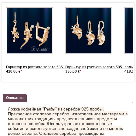
.
Гарнитур из русского золота 585 ...
Гарнитур из русского золота 585 ...
Кольц
410,00 €
*
336,00 €
*
418,00
Описание
Ложка кофейная "
Рыбы
" из серебра 925 пробы.
Прекрасное столовое серебро, изготовленное мастерами в
многолетних традициях предшественников, предметы
столового серебра Ювель украшает торжественные
события и используется в повседневной жизни во многих
домах Европы. Столовое серебро производства