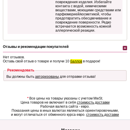
повреждения изделия. Избегайте
контакта с водой, химическими
веществами, моющими средствами или
парфюмерией/косметикой, чтобы
предотвратить обесцвечивание и
повреждение поверхности. Редко
встречается возможность кожной
аллергической реакции.
Отзывы и рекомендации покупателей
Нет отзывов.
Оставь свой отзыв о товаре и получи 10
баллов
в подарок!
Рекомендовать
Вы должны быть
авторизованы
для отправки отзыва!
*
Все цены на товары указаны с учетом MwSt.
Цена товаров не включает в себя
стоимость доставки
Рабочая валюта сайта - евро.
Показания цены в иных валютах являються ориентировочными,
и могут отличаться от обменного курса евро.
стоимость доставки