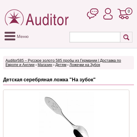
0
Меню
Auditor585 – Русское золото 585 пробы из Германии | Доставка по
Европе и Англии
›
Магазин
›
Детям
›
Ложечки на Зубок
Детская серебряная ложка "На зубок"