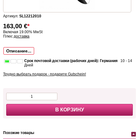
Артикул:
SL12212010
163,00
€
*
Включая 19.00% MwSt
Плюс
доставка
Описание...
Срок почтовой доставки (рабочих дней): Германия
10 - 14
Дней
Трудно выбрать подарок - подарите Gutschein!
В КОРЗИНУ
Похожие товары