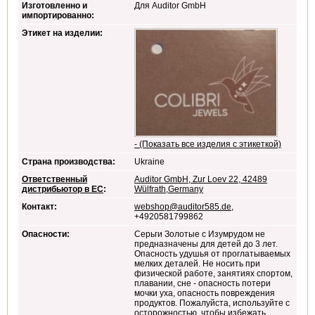
Изготовленно и
Для Auditor GmbH
импортированно:
Этикет на изделии:
- (Показать все изделия с этикеткой)
Страна производства:
Ukraine
Ответственный
Auditor GmbH, Zur Loev 22, 42489
дистрибьютор в ЕС
:
Wülfrath,Germany
Контакт:
webshop@auditor585.de
,
+4920581799862
Опасности:
Серьги Золотые с Изумрудом не
предназначены для детей до 3 лет.
Опасность удушья от проглатываемых
мелких деталей. Не носить при
физической работе, занятиях спортом,
плавании, сне - опасность потери
мочки уха, опасность повреждения
продуктов. Пожалуйста, используйте с
осторожностью, чтобы избежать