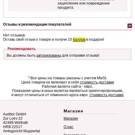
зацепления или повреждения
продукта.
Отзывы и рекомендации покупателей
Нет отзывов.
Оставь свой отзыв о товаре и получи 10
баллов
в подарок!
Рекомендовать
Вы должны быть
авторизованы
для отправки отзыва!
*
Все цены на товары указаны с учетом MwSt.
Цена товаров не включает в себя
стоимость доставки
Рабочая валюта сайта - евро.
Показания цены в иных валютах являються ориентировочными,
и могут отличаться от обменного курса евро.
стоимость доставки
Магазин
Auditor GmbH
Zur Loev 22
Магазин
42489 Wülfrath
HRB 22517
О нас
Amtsgericht Wuppertal