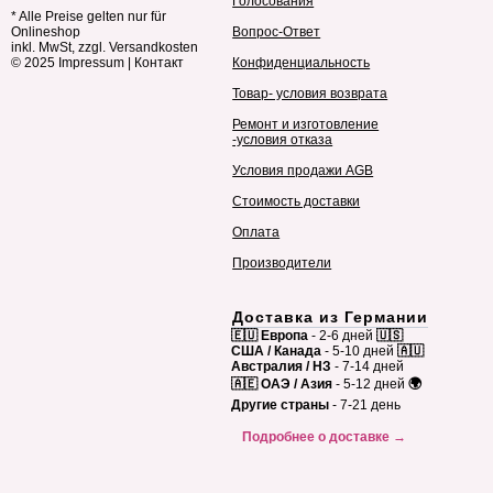
Голосования
* Alle Preise gelten nur für
Onlineshop
Вопрос-Ответ
inkl. MwSt, zzgl. Versandkosten
© 2025
Impressum
|
Контакт
Конфиденциальность
Товар- условия возврата
Ремонт и изготовление
-условия отказа
Условия продажи AGB
Стоимость доставки
Оплата
Производители
Доставка из Германии
🇪🇺 Европа
- 2-6 дней
🇺🇸
США / Канада
- 5-10 дней
🇦🇺
Австралия / НЗ
- 7-14 дней
🇦🇪 ОАЭ / Азия
- 5-12 дней
🌍
Другие страны
- 7-21 день
Подробнее о доставке →