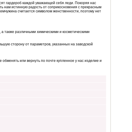
сят гардероб каждой уважающей себя леди. Покоряя нас
ть нам истинную радость от соприкосновения с прекрасным
жемчужина считается символом женственности, поэтому нет
, а также различными химическими и косметическими
ьшую сторону от параметров, указанных на заводской
 обменять или вернуть по почте купленное у нас изделие и