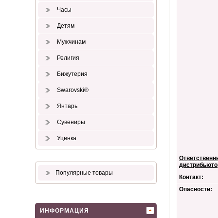
Часы
Детям
Мужчинам
Религия
Бижутерия
Swarovski®
Янтарь
Сувениры
Уценка
Ответственн
дистрибьюто
Популярные товары
Контакт:
Опасности:
ИНФОРМАЦИЯ