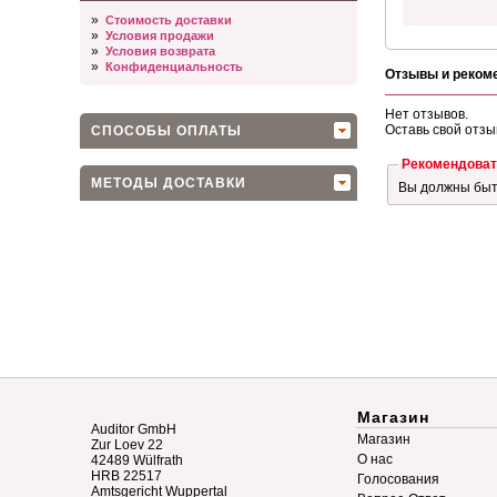
»
Стоимость доставки
»
Условия продажи
»
Условия возврата
»
Конфиденциальность
Отзывы и реком
Нет отзывов.
Оставь свой отзы
СПОСОБЫ ОПЛАТЫ
Рекомендоват
МЕТОДЫ ДОСТАВКИ
Вы должны бы
Магазин
Auditor GmbH
Магазин
Zur Loev 22
О нас
42489 Wülfrath
HRB 22517
Голосования
Amtsgericht Wuppertal