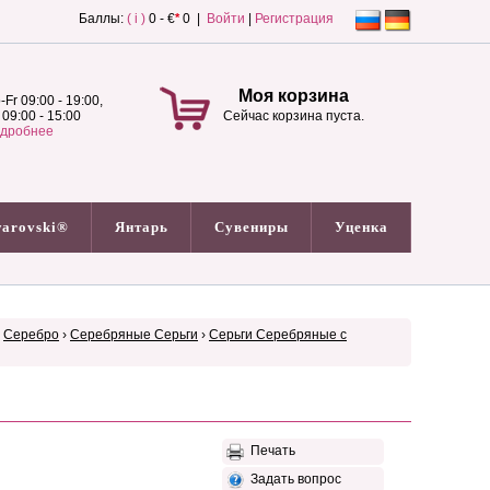
Баллы:
( i )
0 - €
*
0 |
Войти
|
Регистрация
Моя корзина
-Fr 09:00 - 19:00,
 09:00 - 15:00
Сейчас корзина пуста.
дробнее
arovski®
Янтарь
Сувениры
Уценка
›
Серебро
›
Серебряные Серьги
›
Серьги Серебряные с
Печать
Задать вопрос