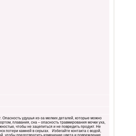
. Опасность удушья из-за мелких деталей, которые можно
ортом, плавания, сна – опасность травмирования мочки уха,
ностью, чтобы не зацепиться и не повредить продукт. Не
иск потери камней в серьгах. Избегайте контакта с водой,
й, чтобы предотвратить изменение цвета и повреждение