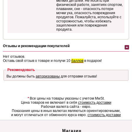
мелких деталей. Не носить при
физической работе, занятиях спортом,
плавании, сне - опасность потери
мочки уха, опасность повреждения
продуктов. Пожалуйста, используйте с
осторожностью, чтобы избежать
зацепления или повреждения
продукта.
Отзывы и рекомендации покупателей
Нет отзывов.
Оставь свой отзыв о товаре и получи 10
баллов
в подарок!
Рекомендовать
Вы должны быть
авторизованы
для отправки отзыва!
*
Все цены на товары указаны с учетом MwSt.
Цена товаров не включает в себя
стоимость доставки
Рабочая валюта сайта - евро.
Показания цены в иных валютах являються ориентировочными,
и могут отличаться от обменного курса евро.
стоимость доставки
Магазин