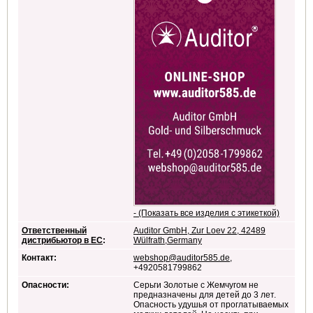
- (Показать все изделия с этикеткой)
Ответственный
Auditor GmbH, Zur Loev 22, 42489
дистрибьютор в ЕС
:
Wülfrath,Germany
Контакт:
webshop@auditor585.de
,
+4920581799862
Опасности:
Серьги Золотые с Жемчугом не
предназначены для детей до 3 лет.
Опасность удушья от проглатываемых