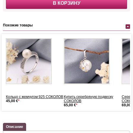
В КОРЗИНУ
Похожие товары
Кольцо с жемчугом 925 СОКОЛОВ
Купить серебряную подвеску
Сереб
45,00 €
*
СОКОЛОВ
СОКО
65,00 €
*
69,00 
Описание