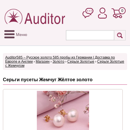
0
Меню
Auditor585 – Русское золото 585 пробы из Германии | Доставка по
Европе и Англии
›
Магазин
›
Золото
›
Серьги Золотые
›
Серьги Золотые
с Жемчугом
Cерьги пусеты Жемчуг Жёлтое золото