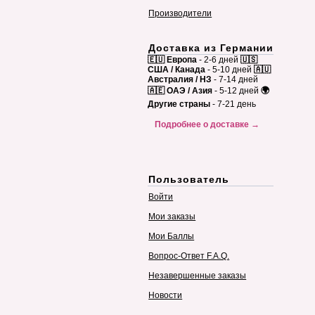
Производители
Доставка из Германии
🇪🇺 Европа
- 2-6 дней
🇺🇸
США / Канада
- 5-10 дней
🇦🇺
Австралия / НЗ
- 7-14 дней
🇦🇪 ОАЭ / Азия
- 5-12 дней
🌍
Другие страны
- 7-21 день
Подробнее о доставке →
Пользователь
Войти
Мои заказы
Мои Баллы
Вопрос-Ответ F.A.Q.
Незавершенные заказы
Новости