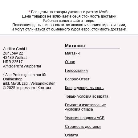
*
Все цены на товары указаны с учетом MwSt.
Цена товаров не включает в себя
стоимость доставки
Рабочая валюта сайта - евро.
Показания цены в иных валютах являються ориентировочными,
и могут отличаться от обменного курса евро.
стоимость доставки
Магазин
Auditor GmbH
Zur Loev 22
Магазин
42489 Wülfrath
HRB 22517
О нас
Amtsgericht Wuppertal
Голосования
* Alle Preise gelten nur für
Onlineshop
Вопрос-Ответ
inkl. MwSt, zzgl. Versandkosten
© 2025
Impressum
|
Контакт
Конфиденциальность
Товар- условия возврата
Ремонт и изготовление
-условия отказа
Условия продажи AGB
Стоимость доставки
Оплата