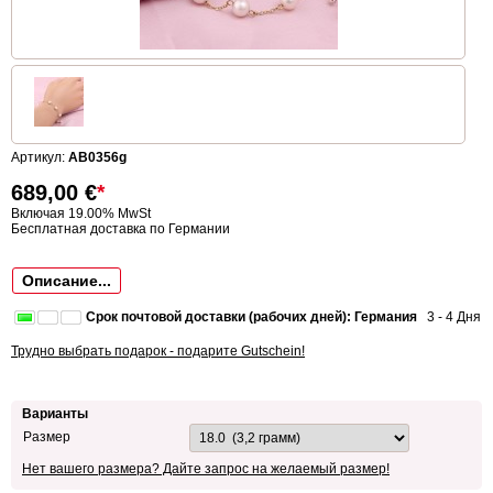
Артикул:
AB0356g
689,00
€
*
Включая 19.00% MwSt
Бесплатная доставка по Германии
Описание...
Срок почтовой доставки (рабочих дней): Германия
3 - 4 Дня
Трудно выбрать подарок - подарите Gutschein!
Варианты
Размер
Нет вашего размера? Дайте запрос на желаемый размер!