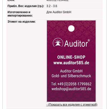
EAN:
4005127054482
Прибл. Вес изделия (гр.):
3.2 - 3.6
Изготовленно и
Для Auditor GmbH
импортированно:
Этикет на изделии:
- (Показать все изделия с этикеткой)