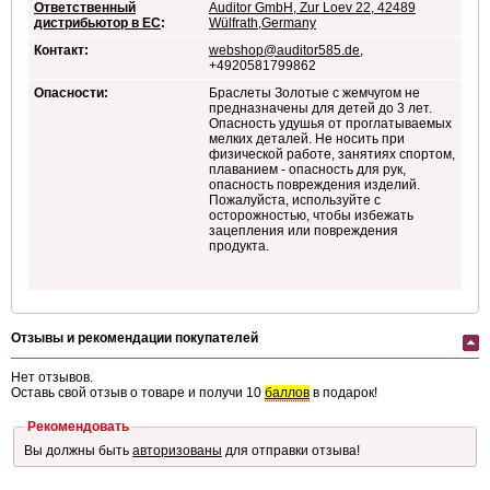
Ответственный
Auditor GmbH, Zur Loev 22, 42489
дистрибьютор в ЕС
:
Wülfrath,Germany
Контакт:
webshop@auditor585.de
,
+4920581799862
Опасности:
Браслеты Золотые с жемчугом не
предназначены для детей до 3 лет.
Опасность удушья от проглатываемых
мелких деталей. Не носить при
физической работе, занятиях спортом,
плаванием - опасность для рук,
опасность повреждения изделий.
Пожалуйста, используйте с
осторожностью, чтобы избежать
зацепления или повреждения
продукта.
Отзывы и рекомендации покупателей
Нет отзывов.
Оставь свой отзыв о товаре и получи 10
баллов
в подарок!
Рекомендовать
Вы должны быть
авторизованы
для отправки отзыва!