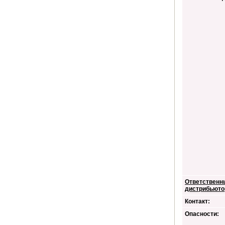
Ответственн
дистрибьюто
Контакт:
Опасности: