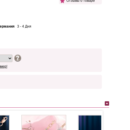
Отзывы о товаре
Германия
3 - 4 Дня
мер!