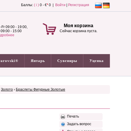
Баллы:
( i )
0 - €
*
0 |
Войти
|
Регистрация
Моя корзина
-Fr 09:00 - 19:00,
 09:00 - 15:00
Сейчас корзина пуста.
дробнее
arovski®
Янтарь
Сувениры
Уценка
›
Золото
›
Браслеты Фигурные Золотые
Печать
Задать вопрос