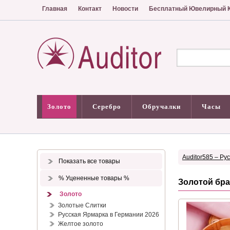
Главная
Контакт
Новости
Бесплатный Ювелирный К
Золото
Серебро
Обручалки
Часы
Auditor585 – Ру
Показать все товары
% Уцененные товары %
Золотой бра
Золото
Золотые Слитки
Русская Ярмарка в Германии 2026
Желтое золото