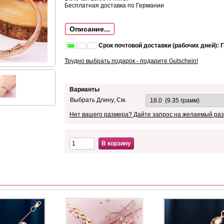
Бесплатная доставка по Германии
Описание...
Срок почтовой доставки (рабочих дней): 
Трудно выбрать подарок - подарите Gutschein!
Варианты
Выбрать Длину, См.
Нет вашего размера? Дайте запрос на желаемый раз
В корзину