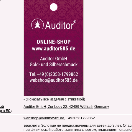
- (Показать все изделия с этикеткой)
ый
Auditor GmbH, Zur Loev 22, 42489 Wülfrath,Germany
р в ЕС
:
webshop@auditor585.de
, +4920581799862
Браслеты Золотые не предназначены для детей до 3 лет. Опас
при физической работе, занятиях спортом, плаванием - опасно