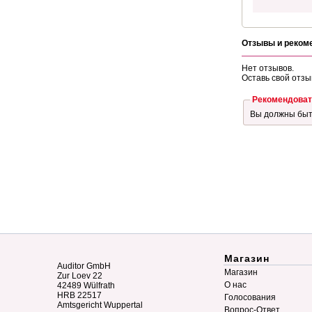
Отзывы и реком
Нет отзывов.
Оставь свой отзы
Рекомендоват
Вы должны бы
Магазин
Auditor GmbH
Магазин
Zur Loev 22
О нас
42489 Wülfrath
HRB 22517
Голосования
Amtsgericht Wuppertal
Вопрос-Ответ