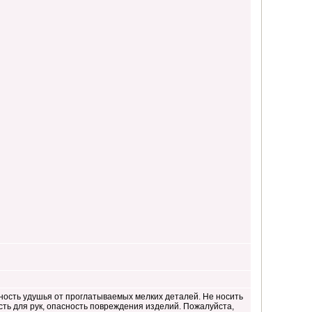
ность удушья от проглатываемых мелких деталей. Не носить
сть для рук, опасность повреждения изделий. Пожалуйста,