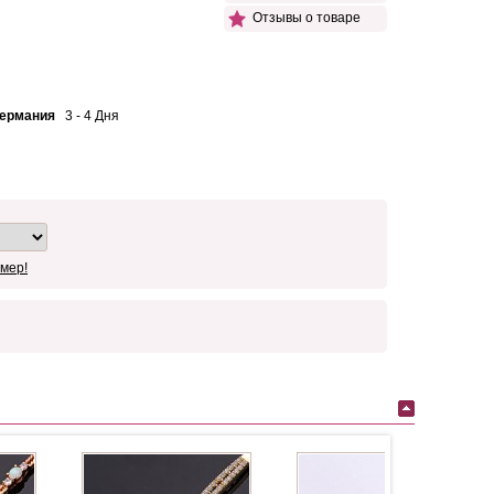
Отзывы о товаре
Германия
3 - 4 Дня
мер!