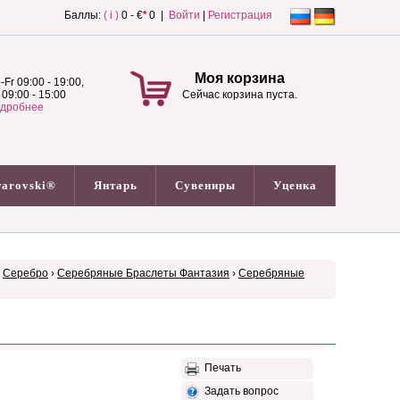
Баллы:
( i )
0 - €
*
0 |
Войти
|
Регистрация
Моя корзина
-Fr 09:00 - 19:00,
 09:00 - 15:00
Сейчас корзина пуста.
дробнее
arovski®
Янтарь
Сувениры
Уценка
›
Серебро
›
Серебряные Браслеты Фантазия
›
Серебряные
Печать
Задать вопрос