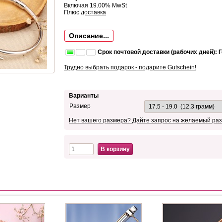
Включая 19.00% MwSt
Плюс
доставка
Описание...
Срок почтовой доставки (рабочих дней): 
Трудно выбрать подарок - подарите Gutschein!
Варианты
Размер
Нет вашего размера? Дайте запрос на желаемый раз
В корзину