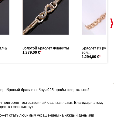
ал &
Золотой браслет Фианиты
Браслет из русского красного
1.379,00 €
*
зол...
1.294,00 €
*
еребряный браслет‑обруч 925 пробы с зеркальной
я повторяет естественный овал запястья. Благодаря этому
щество женских рук.
н может стать любимым украшением на каждый день или