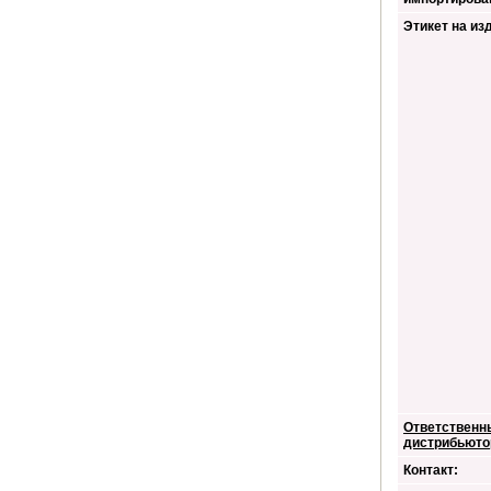
Этикет на из
Ответственн
дистрибьюто
Контакт: