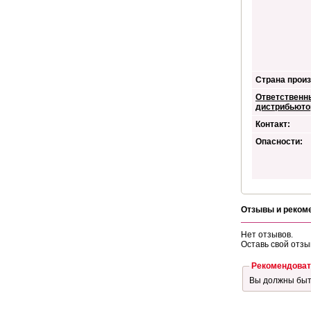
Страна произ
Ответственн
дистрибьюто
Контакт:
Опасности:
Отзывы и реком
Нет отзывов.
Оставь свой отзы
Рекомендоват
Вы должны бы