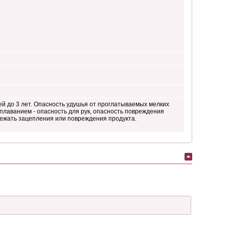
й до 3 лет. Опасность удушья от проглатываемых мелких
 плаванием - опасность для рук, опасность повреждения
бежать зацепления или повреждения продукта.