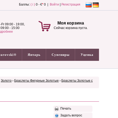
Баллы:
( i )
0 - €
*
0 |
Войти
|
Регистрация
Моя корзина
-Fr 09:00 - 19:00,
 09:00 - 15:00
Сейчас корзина пуста.
дробнее
arovski®
Янтарь
Сувениры
Уценка
›
Золото
›
Браслеты Фигурные Золотые
›
Браслеты Золотые с
Печать
Задать вопрос