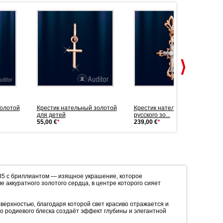
золотой
Крестик нательный золотой
Крестик нательный из
для детей
русского зо...
55,00 €
*
239,00 €
*
5 с бриллиантом — изящное украшение, которое
 аккуратного золотого сердца, в центре которого сияет
верхностью, благодаря которой свет красиво отражается и
о родиевого блеска создаёт эффект глубины и элегантной