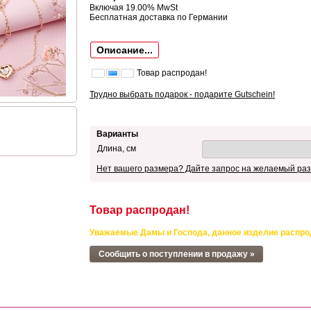
Включая 19.00% MwSt
Бесплатная доставка по Германии
Описание...
Товар распродан!
Трудно выбрать подарок - подарите Gutschein!
Варианты
Длина, см
Нет вашего размера? Дайте запрос на желаемый раз
Товар распродан!
Уважаемые Дамы и Господа, данное изделие распро
Сообщить о поступлении в продажу »