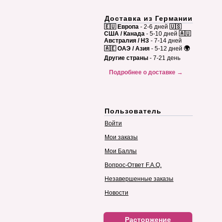
Доставка из Германии
🇪🇺 Европа
- 2-6 дней
🇺🇸
США / Канада
- 5-10 дней
🇦🇺
Австралия / НЗ
- 7-14 дней
🇦🇪 ОАЭ / Азия
- 5-12 дней
🌍
Другие страны
- 7-21 день
Подробнее о доставке →
Пользователь
Войти
Мои заказы
Мои Баллы
Вопрос-Ответ F.A.Q.
Незавершенные заказы
Новости
Расторжение