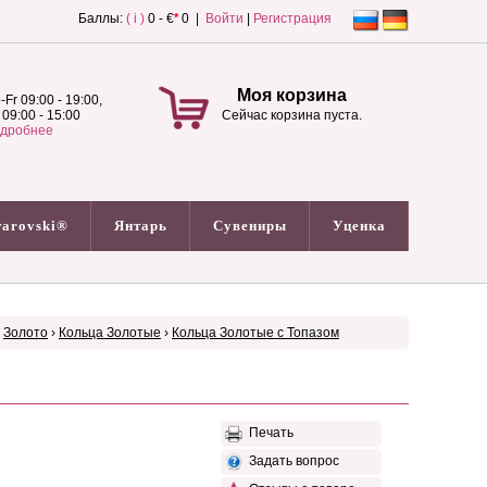
Баллы:
( i )
0 - €
*
0 |
Войти
|
Регистрация
Моя корзина
-Fr 09:00 - 19:00,
 09:00 - 15:00
Сейчас корзина пуста.
дробнее
arovski®
Янтарь
Сувениры
Уценка
›
Золото
›
Кольца Золотые
›
Кольца Золотые с Топазом
Печать
Задать вопрос