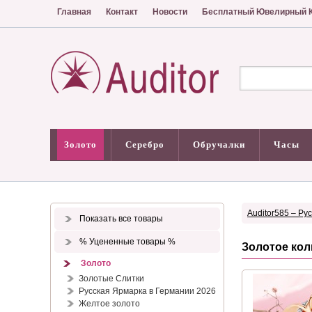
Главная
Контакт
Новости
Бесплатный Ювелирный К
Золото
Серебро
Обручалки
Часы
Auditor585 – Ру
Показать все товары
% Уцененные товары %
Золотое кол
Золото
Золотые Слитки
Русская Ярмарка в Германии 2026
Желтое золото