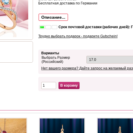
Бесплатная доставка по Германии
Описание...
Срок почтовой доставки (рабочих дней): 
Трудно выбрать подарок - подарите Gutschein!
Варианты
Выбрать Размер
(Российский)
Нет вашего размера? Дайте запрос на желаемый раз
В корзину