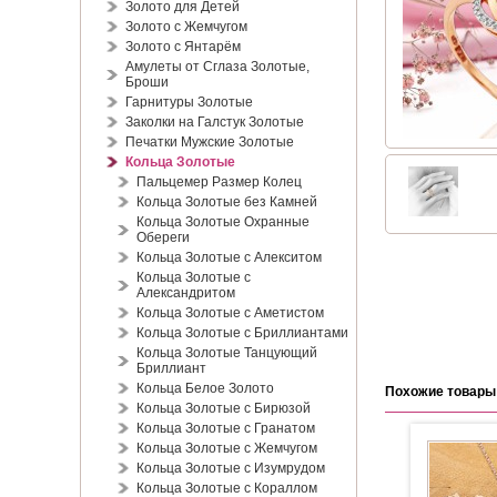
Золото для Детей
Золото с Жемчугом
Золото с Янтарём
Амулеты от Сглаза Золотые,
Броши
Гарнитуры Золотые
Заколки на Галстук Золотые
Печатки Мужские Золотые
Кольца Золотые
Пальцемер Размер Колец
Кольца Золотые без Камней
Кольца Золотые Охранные
Обереги
Кольца Золотые с Алекситом
Кольца Золотые с
Александритом
Кольца Золотые с Аметистом
Кольца Золотые с Бриллиантами
Кольца Золотые Танцующий
Бриллиант
Кольца Белое Золото
Похожие товары
Кольца Золотые с Бирюзой
Кольца Золотые с Гранатом
Кольца Золотые с Жемчугом
Кольца Золотые с Изумрудом
Кольца Золотые с Кораллом