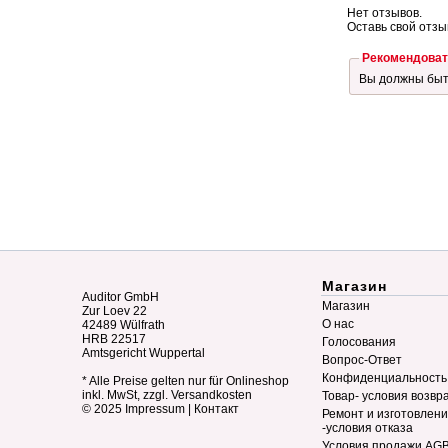
Нет отзывов.
Оставь свой отзы
Рекомендоват
Вы должны бы
Магазин
Auditor GmbH
Магазин
Zur Loev 22
О нас
42489 Wülfrath
HRB 22517
Голосования
Amtsgericht Wuppertal
Вопрос-Ответ
Конфиденциальность
* Alle Preise gelten nur für Onlineshop
inkl. MwSt, zzgl. Versandkosten
Товар- условия возвр
© 2025
Impressum
|
Контакт
Ремонт и изготовлен
-условия отказа
Условия продажи AG