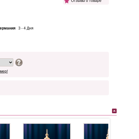
Отзывы о товаре
Германия
3 - 4 Дня
мер!