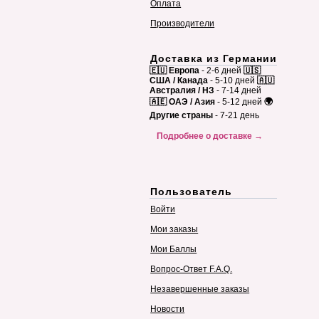
Оплата
Производители
Доставка из Германии
🇪🇺 Европа
- 2-6 дней
🇺🇸
США / Канада
- 5-10 дней
🇦🇺
Австралия / НЗ
- 7-14 дней
🇦🇪 ОАЭ / Азия
- 5-12 дней
🌍
Другие страны
- 7-21 день
Подробнее о доставке →
Пользователь
Войти
Мои заказы
Мои Баллы
Вопрос-Ответ F.A.Q.
Незавершенные заказы
Новости