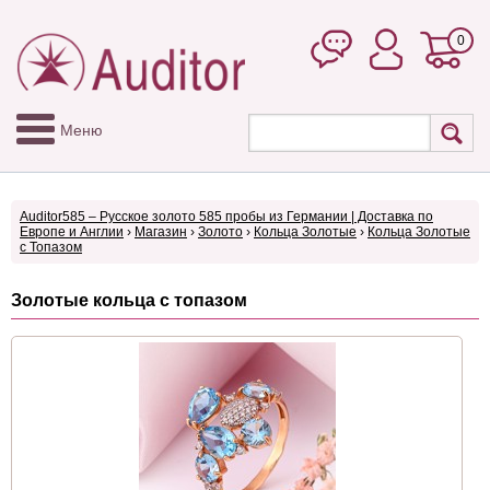
0
Меню
Auditor585 – Русское золото 585 пробы из Германии | Доставка по
Европе и Англии
›
Магазин
›
Золото
›
Кольца Золотые
›
Кольца Золотые
с Топазом
Золотые кольца с топазом