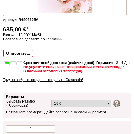
Артикул:
R6905305A
685,00
€
*
Включая 19.00% MwSt
Бесплатная доставка по Германии
Описание...
Срок почтовой доставки (рабочих дней): Германия
3 - 4 Дня
Не упустите свой шанс, товар заканчивается на складе!
В наличии осталось 1 товара(ов)
Трудно выбрать подарок - подарите Gutschein!
Варианты
Выбрать Размер
(Российский)
Нет вашего размера? Дайте запрос на желаемый размер!