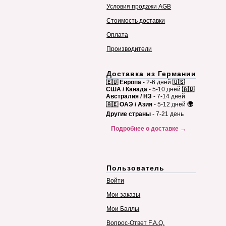
Условия продажи AGB
Стоимость доставки
Оплата
Производители
Доставка из Германии
🇪🇺 Европа
- 2-6 дней
🇺🇸
США / Канада
- 5-10 дней
🇦🇺
Австралия / НЗ
- 7-14 дней
🇦🇪 ОАЭ / Азия
- 5-12 дней
🌍
Другие страны
- 7-21 день
Подробнее о доставке →
Пользователь
Войти
Мои заказы
Мои Баллы
Вопрос-Ответ F.A.Q.