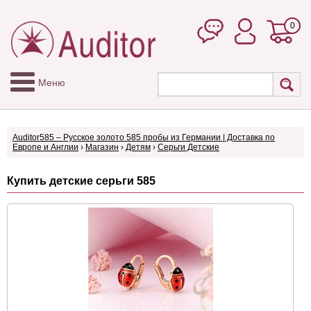
0
Меню
Auditor585 – Русское золото 585 пробы из Германии | Доставка по
Европе и Англии
›
Магазин
›
Детям
›
Серьги Детские
Купить детские серьги 585