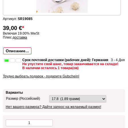
Артикул:
SR19085
39,00
€
*
Включая 19.00% MwSt
Плюс
доставка
Описание...
Срок почтовой доставки (рабочих дней): Германия
3 - 4 Дня
Не упустите свой шанс, товар заканчивается на складе!
В наличии осталось 1 товара(ов)
Трудно выбрать подарок - подарите Gutschein!
Варианты
Размер (Российский)
Нет вашего размера? Дайте запрос на желаемый размер!