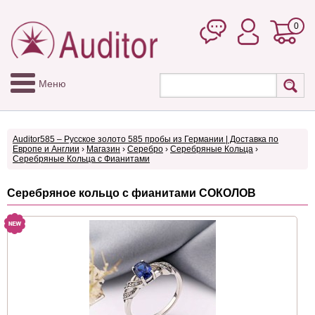
0
Меню
Auditor585 – Русское золото 585 пробы из Германии | Доставка по
Европе и Англии
›
Магазин
›
Серебро
›
Серебряные Кольца
›
Серебряные Кольца с Фианитами
Серебряное кольцо с фианитами СОКОЛОВ