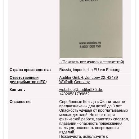
- (Показать все изделия с этикеткой)
Страна производства:
Russia, importiert in EU vor Embargo
Ответственный
Auditor GmbH, Zur Loev 22, 42489
дистрибьютор в ЕС
:
Wülfrath,Germany
Контакт:
webshop@auditor585.de
,
+4920581799862
Опасности:
Серебряные Кольца с Фианитами не
предназначены для детей до 3 лет.
Опасность удушья от проглатываемых
мелких деталей. Не носить при
физической работе, занятиях спортом,
плавании - опасность повреждения
пальцев, опасность повреждения
изделий.
Пожалуйста, используйте с