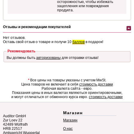
осторожностью, чтобы избежать
зацепления или повреждения
продукта.
Отзывы и рекомендации покупателей
Нет отзывов.
Оставь свой отзыв о товаре и получи 10
баллов
в подарок!
Рекомендовать
Вы должны быть
авторизованы
для отправки отзыва!
*
Все цены на товары указаны с учетом MwSt.
Цена товаров не включает в себя
стоимость доставки
Рабочая валюта сайта - евро.
Показания цены в иных валютах являються ориентировочными,
и могут отличаться от обменного курса евро.
стоимость доставки
Магазин
Auditor GmbH
Zur Loev 22
Магазин
42489 Wülfrath
HRB 22517
О нас
Amtsgericht Wuppertal