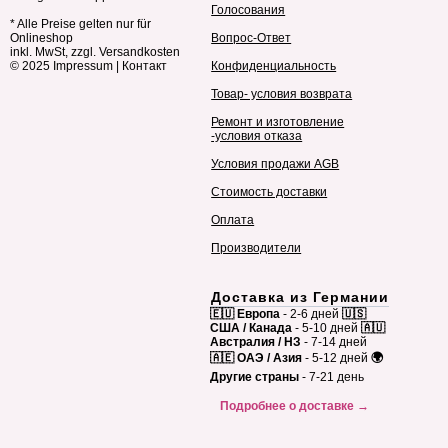
Голосования
* Alle Preise gelten nur für
Onlineshop
Вопрос-Ответ
inkl. MwSt, zzgl. Versandkosten
© 2025
Impressum
|
Контакт
Конфиденциальность
Товар- условия возврата
Ремонт и изготовление
-условия отказа
Условия продажи AGB
Стоимость доставки
Оплата
Производители
Доставка из Германии
🇪🇺 Европа
- 2-6 дней
🇺🇸
США / Канада
- 5-10 дней
🇦🇺
Австралия / НЗ
- 7-14 дней
🇦🇪 ОАЭ / Азия
- 5-12 дней
🌍
Другие страны
- 7-21 день
Подробнее о доставке →