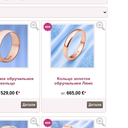
ное обручальное
Кольцо золотое
кольцо
обручальное Люкс
529,00 €
*
665,00 €
*
:
от:
Детали
Детали