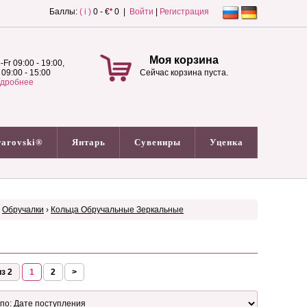
Баллы:
( i )
0 - €
*
0 |
Войти
|
Регистрация
Моя корзина
-Fr 09:00 - 19:00,
 09:00 - 15:00
Сейчас корзина пуста.
дробнее
arovski®
Янтарь
Сувениры
Уценка
›
Обручалки
›
Кольца Обручальные Зеркальные
з 2
1
2
>