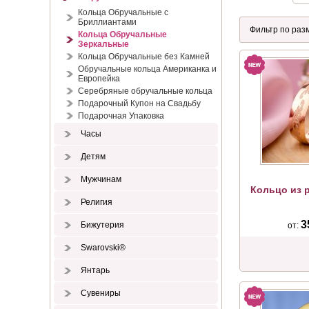
Кольца Обручальные с
Бриллиантами
Кольца Обручальные
Зеркальные
Кольца Обручальные без Камней
Обручальные кольца Американка и
Европейка
Серебряные обручальные кольца
Подарочный Купон на Свадьбу
Подарочная Упаковка
Часы
Детям
Мужчинам
Кольцо из 
Религия
3
Бижутерия
от:
Swarovski®
Янтарь
Сувениры