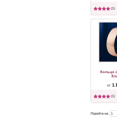
(1)
Кольцо 
Кл
1.
от:
(1)
Перейти на: