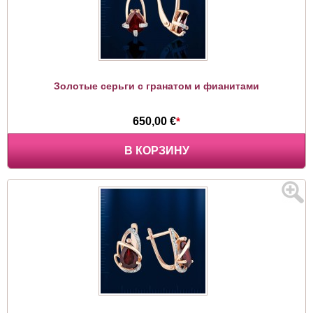
Золотые серьги с гранатом и фианитами
650,00 €
*
В КОРЗИНУ