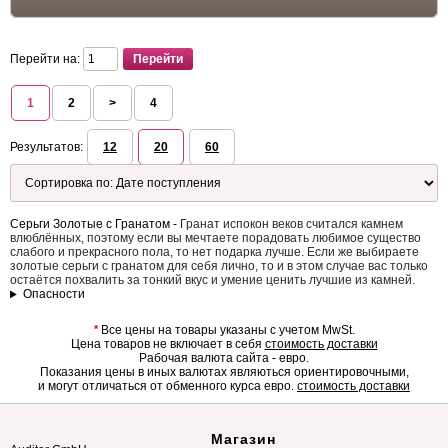
Перейти на:
1
2
>
4
Результатов:
12
20
60
Серьги Золотые с Гранатом -
Гранат испокон веков считался камнем
влюблённых, поэтому если вы мечтаете порадовать любимое существо
слабого и прекрасного пола, то нет подарка лучше. Если же выбираете
золотые серьги с гранатом для себя лично, то и в этом случае вас только
остаётся похвалить за тонкий вкус и умение ценить лучшие из камней.
Опасности
*
Все цены на товары указаны с учетом MwSt.
Цена товаров не включает в себя
стоимость доставки
Рабочая валюта сайта - евро.
Показания цены в иных валютах являються ориентировочными,
и могут отличаться от обменного курса евро.
стоимость доставки
Магазин