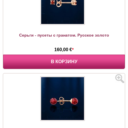
Серьги - пусеты с гранатом. Русское золото
160,00 €
*
В КОРЗИНУ