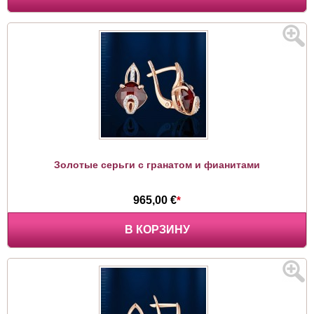
Золотые серьги с гранатом и фианитами
965,00 €
*
В КОРЗИНУ