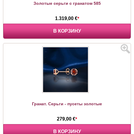
Золотые серьги с гранатом 585
1.319,00 €
*
В КОРЗИНУ
Гранат. Серьги - пусеты золотые
279,00 €
*
В КОРЗИНУ