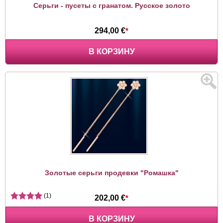
Серьги - пусеты с гранатом. Русское золото
294,00 €
*
В КОРЗИНУ
Золотые серьги продевки "Ромашка"
(1)
202,00 €
*
В КОРЗИНУ