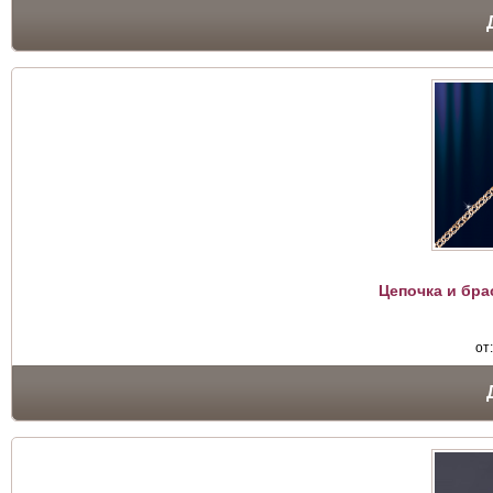
Цепочка и бра
от