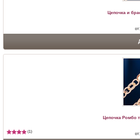
Цепочка и бра
от
Цепочка Ромбо т
(1)
от