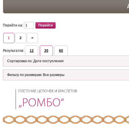
Перейти на:
1
2
>
Результатов:
12
20
60