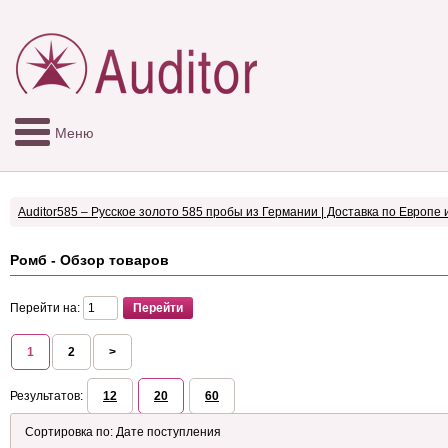
Меню
Auditor585 – Русское золото 585 пробы из Германии | Доставка по Европе 
Ромб - Обзор товаров
Перейти на:
1
2
>
Результатов:
12
20
60