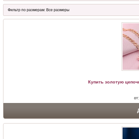
Купить золотую цепоч
от