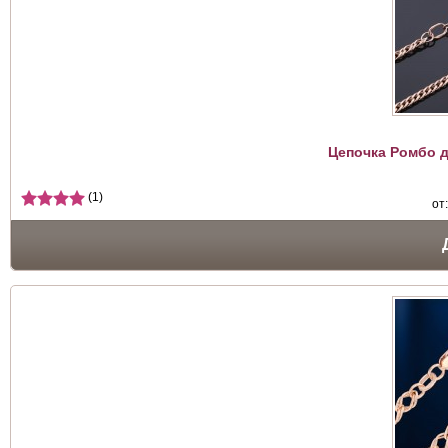
Цепочка Ромбо д
(1)
от