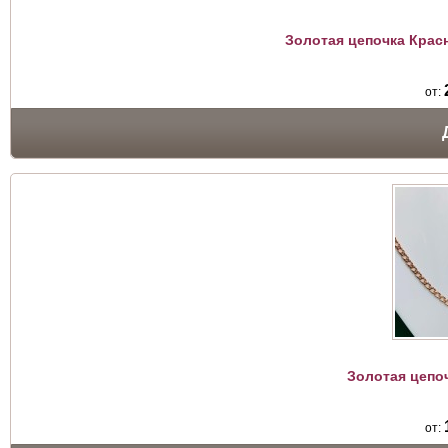
Золотая цепочка Крас
от:
Золотая цепо
от: