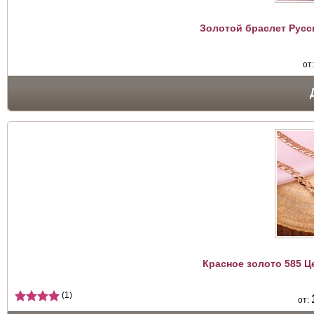
Золотой браслет Русс
от
Красное золото 585 Ц
(1)
от: