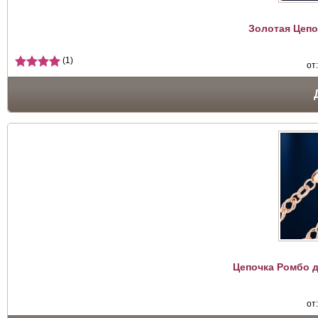
Золотая Цепо
(1)
от
Цепочка Ромбо д
от