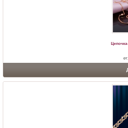
Цепочка
от