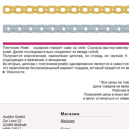
Плетение Ромб - название говорит само за себя. Сначала мастер-ювели
ромб. Далее последовательно соединяет их между собой.
Получается классическая, лаконичная цепочка, но отнюдь не скучная. К
подходящее и мужчинам, и женщинам.
Во-вторых, цепочка с плетением ромбо одновременно является и самостоят
это практически беспроигрышный вариант подарка, который придется по вк
Опасности
*
Все цены на тов
Цена товаров не вклю
Рабочая в
Показания цены в иных ва
и могут отличаться от обме
Магазин
Auditor GmbH
Zur Loev 22
Магазин
42489 Wülfrath