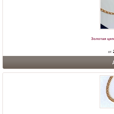
Золотая цеп
от: