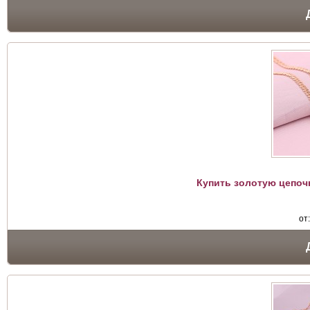
Купить золотую цепоч
от