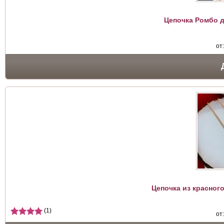
Цепочка Ромбо д
от
Цепочка из красног
(1)
от