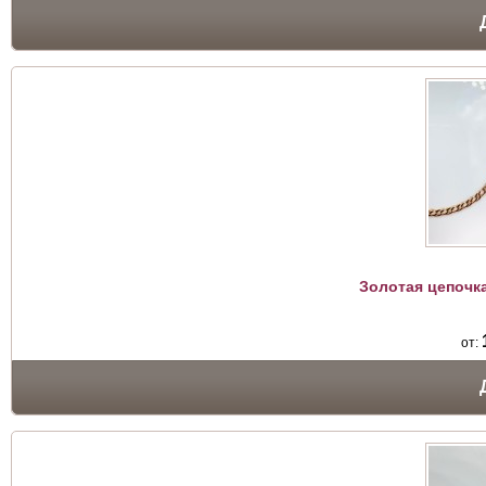
Золотая цепочка
от: