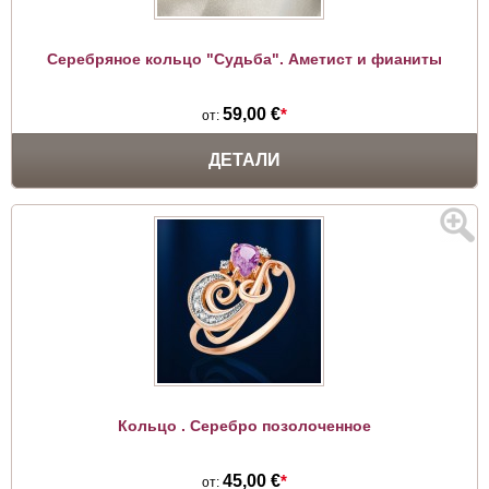
Серебряное кольцо "Судьба". Аметист и фианиты
59,00 €
*
от:
ДЕТАЛИ
Кольцо . Серебро позолоченное
45,00 €
*
от: