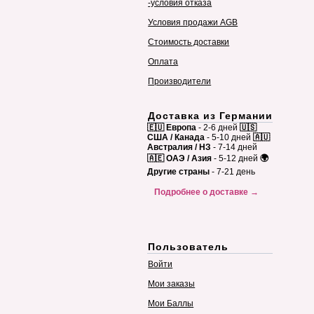
-условия отказа
Условия продажи AGB
Стоимость доставки
Оплата
Производители
Доставка из Германии
🇪🇺 Европа
- 2-6 дней
🇺🇸
США / Канада
- 5-10 дней
🇦🇺
Австралия / НЗ
- 7-14 дней
🇦🇪 ОАЭ / Азия
- 5-12 дней
🌍
Другие страны
- 7-21 день
Подробнее о доставке →
Пользователь
Войти
Мои заказы
Мои Баллы