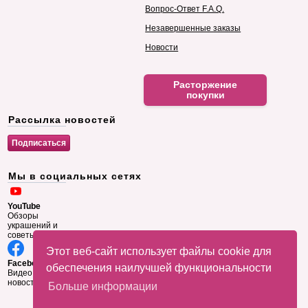
Вопрос-Ответ F.A.Q.
Незавершенные заказы
Новости
Расторжение
покупки
Рассылка новостей
Мы в социальных сетях
YouTube
Обзоры
украшений и
советы
Этот веб-сайт использует файлы cookie для
Facebook
обеспечения наилучшей функциональности
Видео и
новости
Больше информации