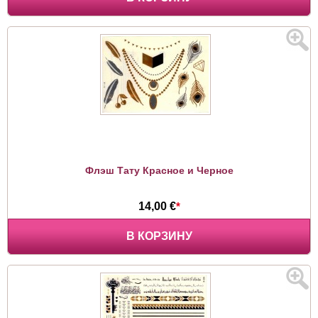
Флэш Тату Красное и Черное
14,00 €
*
В КОРЗИНУ