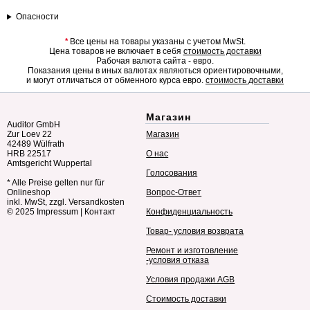
Опасности
*
Все цены на товары указаны с учетом MwSt.
Цена товаров не включает в себя
стоимость доставки
Рабочая валюта сайта - евро.
Показания цены в иных валютах являються ориентировочными,
и могут отличаться от обменного курса евро.
стоимость доставки
Магазин
Auditor GmbH
Zur Loev 22
Магазин
42489 Wülfrath
HRB 22517
О нас
Amtsgericht Wuppertal
Голосования
* Alle Preise gelten nur für
Onlineshop
Вопрос-Ответ
inkl. MwSt, zzgl. Versandkosten
© 2025
Impressum
|
Контакт
Конфиденциальность
Товар- условия возврата
Ремонт и изготовление
-условия отказа
Условия продажи AGB
Стоимость доставки