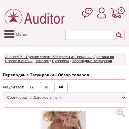
0
Меню
Auditor585 – Русское золото 585 пробы из Германии | Доставка по
Европе и Англии
›
Магазин
›
Сувениры
›
Переводные Татуировки
Переводные Татуировки - Обзор товаров
Результатов:
12
20
60