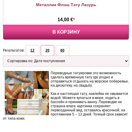
Металлик Флэш Тату Лазурь
14,00 €
*
В КОРЗИНУ
Результатов:
12
20
60
Переводные татуировки это возможность
сделать временную тату где угодно и
отправиться отдыхать на морское побережье,
на дискотеку, на свадьбу.
Как и настоящая тату, наклейка не смывается
водой. Можете купаться в море, ходить в
бассейн и принимать ванну. Переводке не
страшна влага: картинка сохраняет
первозданный вид, оставаясь красочной, на
протяжении 5 – 12 дней. Точный срок зависит
от типа кожи.