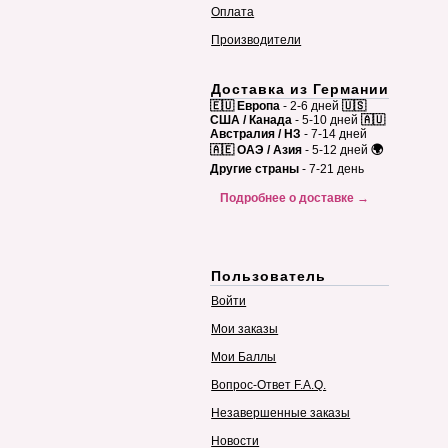
Оплата
Производители
Доставка из Германии
🇪🇺 Европа
- 2-6 дней
🇺🇸
США / Канада
- 5-10 дней
🇦🇺
Австралия / НЗ
- 7-14 дней
🇦🇪 ОАЭ / Азия
- 5-12 дней
🌍
Другие страны
- 7-21 день
Подробнее о доставке →
Пользователь
Войти
Мои заказы
Мои Баллы
Вопрос-Ответ F.A.Q.
Незавершенные заказы
Новости