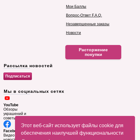
Мои Баллы
Вопрос-Ответ F.A.Q.
Незавершенные заказы
Новости
Расторжение
покупки
Рассылка новостей
Мы в социальных сетях
YouTube
Обзоры
украшений и
советы
Этот веб-сайт использует файлы cookie для
Facebook
обеспечения наилучшей функциональности
Видео и
новости