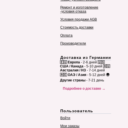
Ремонт и изготовление
-условия отказа
Условия продажи AGB
Стоимость доставки
Оплата
Производители
Доставка из Германии
🇪🇺 Европа
- 2-6 дней
🇺🇸
США / Канада
- 5-10 дней
🇦🇺
Австралия / НЗ
- 7-14 дней
🇦🇪 ОАЭ / Азия
- 5-12 дней
🌍
Другие страны
- 7-21 день
Подробнее о доставке →
Пользователь
Войти
Мои заказы