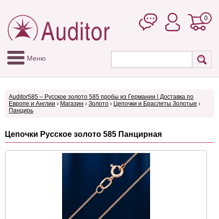
0
Меню
Auditor585 – Русское золото 585 пробы из Германии | Доставка по
Европе и Англии
›
Магазин
›
Золото
›
Цепочки и Браслеты Золотые
›
Панцирь
Цепочки Русское золото 585 Панцирная