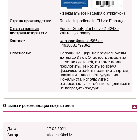
- (Показать все изделия с этикеткой)
Страна производства:
Russia, importierte in EU vor Embargo
Ответственный
Auditor GmbH, Zur Loev 22, 42489
дистрибьютор в ЕС
:
Wülfrath,Germany
Контакт:
webshop@auditor585.de
,
+4920581799862
Опасности:
Цепочки Панцирь не предназначены
детям до 3 лет. Опасность удушья из-
за мелких деталей, которые можно
проглотить. Не носить во время
физической работы, занятий спортом,
плавания – опасность удушения.
Пожалуйста, используйте с
осторожностью, чтобы не зацепиться и
не повредить продукт.
Отзывы и рекомендации покупателей
Дата:
17.02.2021
Автор:
Vladimir3keUz