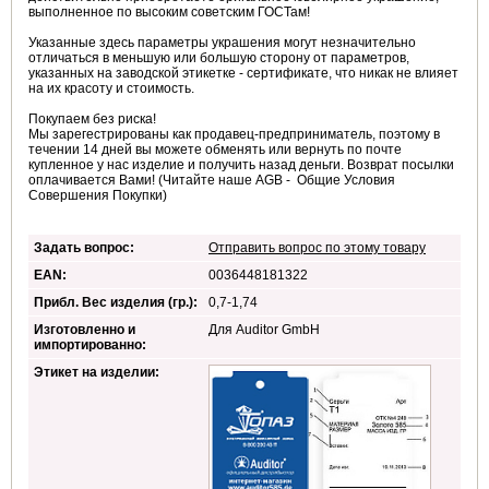
выполненное по высоким советским ГОСТам!
Указанные здесь параметры украшения могут незначительно
отличаться в меньшую или большую сторону от параметров,
указанных на заводской этикетке - сертификате, что никак не влияет
на их красоту и стоимость.
Покупаем без риска!
Мы зарегестрированы как продавец-предприниматель, поэтому в
течении 14 дней вы можете обменять или вернуть по почте
купленное у нас изделие и получить назад деньги. Возврат посылки
оплачивается Вами! (Читайте наше AGB - Общие Условия
Совершения Покупки)
Задать вопрос:
Отправить вопрос по этому товару
EAN:
0036448181322
Прибл. Вес изделия (гр.):
0,7-1,74
Изготовленно и
Для Auditor GmbH
импортированно:
Этикет на изделии: