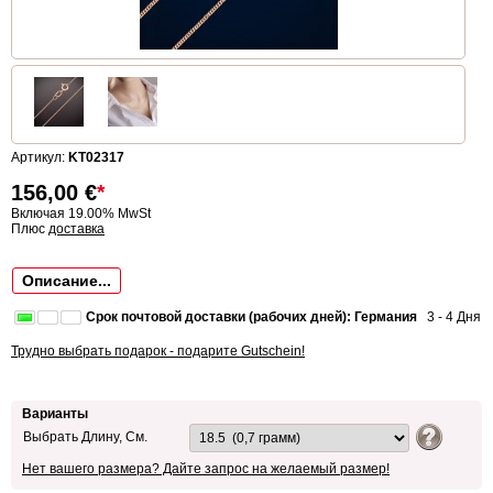
Артикул:
KT02317
156,00
€
*
Включая 19.00% MwSt
Плюс
доставка
Описание...
Срок почтовой доставки (рабочих дней): Германия
3 - 4 Дня
Трудно выбрать подарок - подарите Gutschein!
Варианты
Выбрать Длину, См.
Нет вашего размера? Дайте запрос на желаемый размер!