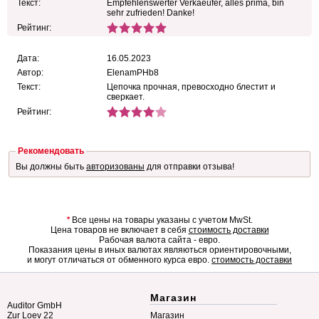
Текст:
Empfehlenswerter Verkaeufer, alles prima, bin
sehr zufrieden! Danke!
Рейтинг:
Дата:
16.05.2023
Автор:
ElenamPHb8
Текст:
Цепочка прочная, превосходно блестит и
сверкает.
Рейтинг:
Рекомендовать
Вы должны быть
авторизованы
для отправки отзыва!
*
Все цены на товары указаны с учетом MwSt.
Цена товаров не включает в себя
стоимость доставки
Рабочая валюта сайта - евро.
Показания цены в иных валютах являються ориентировочными,
и могут отличаться от обменного курса евро.
стоимость доставки
Магазин
Auditor GmbH
Zur Loev 22
Магазин