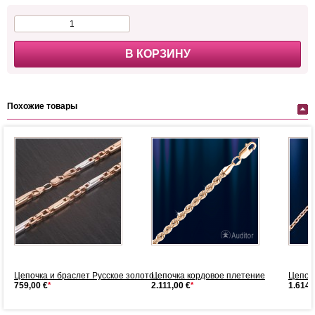
В КОРЗИНУ
Похожие товары
Цепочка и браслет Русское золото...
Цепочка кордовое плетение
Цепоч
759,00 €
*
2.111,00 €
*
1.614,