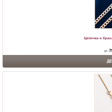
Цепочка и брас
7
от:
Д