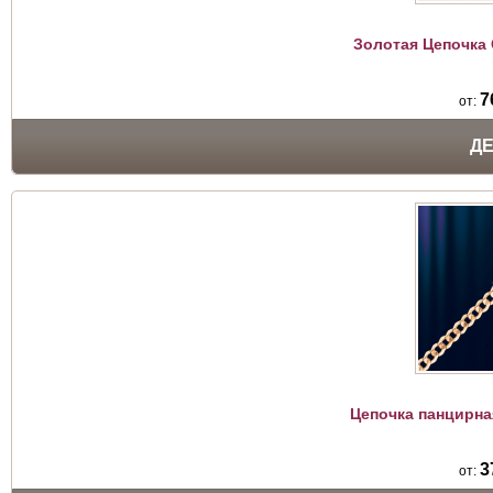
Золотая Цепочка
7
от:
Д
Цепочка панцирна
3
от: