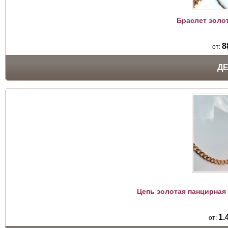
Браслет золо
8
от:
Д
Цепь золотая панцирная
1.
от: