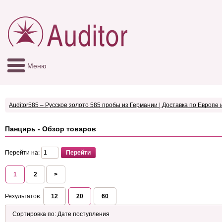
Меню
Auditor585 – Русское золото 585 пробы из Германии | Доставка по Европе 
Панцирь - Обзор товаров
Перейти на:
1
2
>
Результатов:
12
20
60