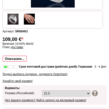
Артикул:
SR68463
109,00
€
*
Включая 19.00% MwSt
Плюс
доставка
Описание...
Срок почтовой доставки (рабочих дней): Германия
3 - 4 Дня
Трудно выбрать подарок - подарите Gutschein!
Узнайте свой размер!
Варианты
Размер (Российский)
Нет вашего размера? Дайте запрос на желаемый размер!