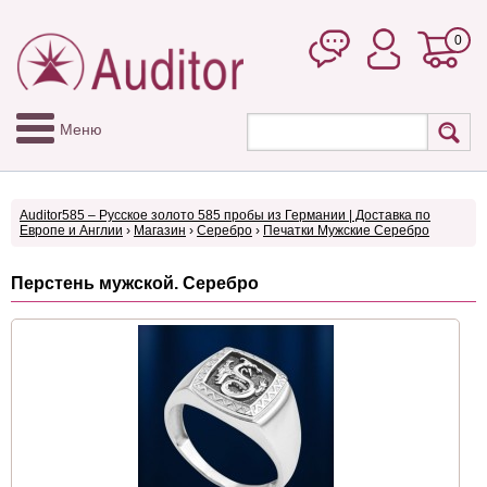
0
Меню
Auditor585 – Русское золото 585 пробы из Германии | Доставка по
Европе и Англии
›
Магазин
›
Серебро
›
Печатки Мужские Серебро
Перстень мужской. Серебро