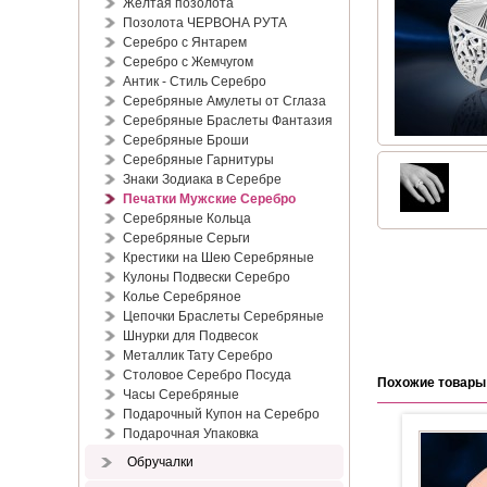
Жёлтая позолота
Позолота ЧЕРВОНА РУТА
Серебро с Янтарем
Серебро с Жемчугом
Антик - Стиль Серебро
Серебряные Амулеты от Сглаза
Серебряные Браслеты Фантазия
Серебряные Броши
Серебряные Гарнитуры
Знаки Зодиака в Серебре
Печатки Мужские Серебро
Серебряные Кольца
Серебряные Серьги
Крестики на Шею Серебряные
Кулоны Подвески Серебро
Колье Серебряное
Цепочки Браслеты Серебряные
Шнурки для Подвесок
Металлик Тату Серебро
Столовое Серебро Посуда
Похожие товары
Часы Серебряные
Подарочный Купон на Серебро
Подарочная Упаковка
Обручалки