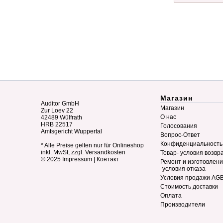
Магазин
Auditor GmbH
Магазин
Zur Loev 22
О нас
42489 Wülfrath
HRB 22517
Голосования
Amtsgericht Wuppertal
Вопрос-Ответ
Конфиденциальность
* Alle Preise gelten nur für Onlineshop
inkl. MwSt, zzgl. Versandkosten
Товар- условия возвр
© 2025
Impressum
|
Контакт
Ремонт и изготовлен
-условия отказа
Условия продажи AG
Стоимость доставки
Оплата
Производители