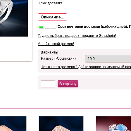
Плюс
доставка
Описание...
Срок почтовой доставки (рабочих дней): 
Трудно выбрать подарок - подарите Gutschein!
Узнайте свой размер!
Варианты
Размер (Российский)
Нет вашего размера? Дайте запрос на желаемый раз
В корзину