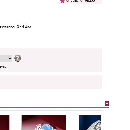
Отзывы о товаре
Германия
3 - 4 Дня
мер!