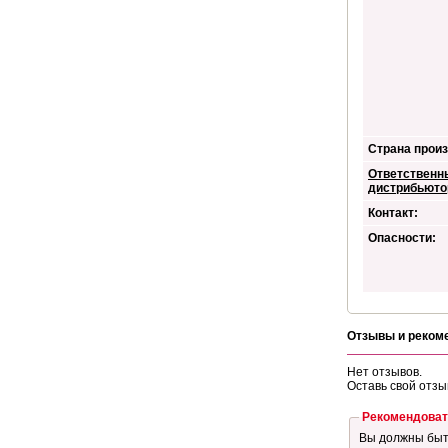
Страна произ
Ответственн
дистрибьюто
Контакт:
Опасности:
Отзывы и реком
Нет отзывов.
Оставь свой отзы
Рекомендоват
Вы должны бы