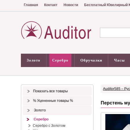
Главная
Контакт
Новости
Бесплатный Ювелирный К
Золото
Серебро
Обручалки
Часы
Auditor585 – Ру
Показать все товары
% Уцененные товары %
Перстень му
Золото
Серебро
Серебро с Золотом