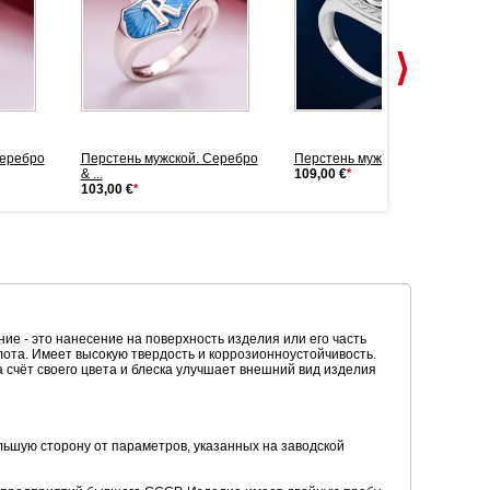
Серебро
Перстень мужской. Серебро
Перстень мужской. Серебро
& ...
109,00 €
*
103,00 €
*
ние - это нанесение на поверхность изделия или его часть
олота. Имеет высокую твердость и коррозионноустойчивость.
счёт своего цвета и блеска улучшает внешний вид изделия
ьшую сторону от параметров, указанных на заводской