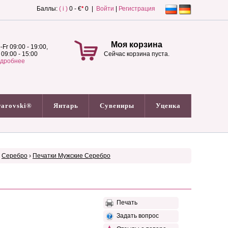
Баллы:
( i )
0 - €
*
0 |
Войти
|
Регистрация
Моя корзина
-Fr 09:00 - 19:00,
 09:00 - 15:00
Сейчас корзина пуста.
дробнее
arovski®
Янтарь
Сувениры
Уценка
›
Серебро
›
Печатки Мужские Серебро
Печать
Задать вопрос