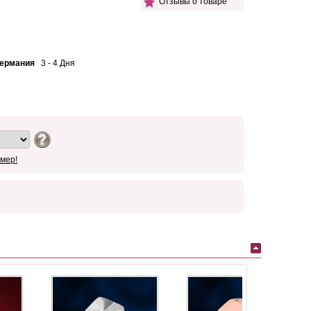
Отзывы о товаре
Германия
3 - 4 Дня
мер!