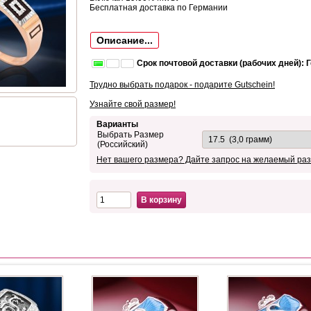
Бесплатная доставка по Германии
Описание...
Срок почтовой доставки (рабочих дней): 
Трудно выбрать подарок - подарите Gutschein!
Узнайте свой размер!
Варианты
Выбрать Размер
(Российский)
Нет вашего размера? Дайте запрос на желаемый раз
В корзину