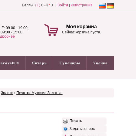
Баллы:
( i )
0 - €
*
0 |
Войти
|
Регистрация
Моя корзина
-Fr 09:00 - 19:00,
 09:00 - 15:00
Сейчас корзина пуста.
дробнее
arovski®
Янтарь
Сувениры
Уценка
›
Золото
›
Печатки Мужские Золотые
Печать
Задать вопрос