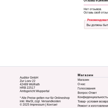
Отзывы и реком
Нет отзывов.
Оставь свой отзы
Рекомендоват
Вы должны бы
Магазин
Auditor GmbH
Магазин
Zur Loev 22
О нас
42489 Wülfrath
HRB 22517
Голосования
Amtsgericht Wuppertal
Вопрос-Ответ
Конфиденциальность
* Alle Preise gelten nur für Onlineshop
inkl. MwSt, zzgl. Versandkosten
Товар- условия возвр
© 2025
Impressum
|
Контакт
Ремонт и изготовлен