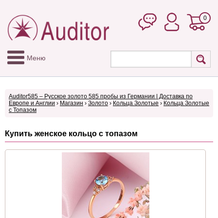
0
Меню
Auditor585 – Русское золото 585 пробы из Германии | Доставка по
Европе и Англии
›
Магазин
›
Золото
›
Кольца Золотые
›
Кольца Золотые
с Топазом
Купить женское кольцо с топазом