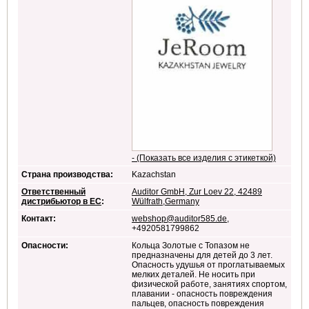
- (Показать все изделия с этикеткой)
Страна производства:
Kazachstan
Ответственный
Auditor GmbH, Zur Loev 22, 42489
дистрибьютор в ЕС
:
Wülfrath,Germany
Контакт:
webshop@auditor585.de
,
+4920581799862
Опасности:
Кольца Золотые с Топазом не
предназначены для детей до 3 лет.
Опасность удушья от проглатываемых
мелких деталей. Не носить при
физической работе, занятиях спортом,
плавании - опасность повреждения
пальцев, опасность повреждения