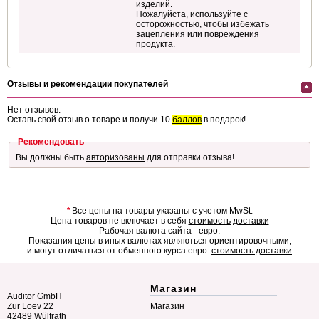
изделий.
Пожалуйста, используйте с
осторожностью, чтобы избежать
зацепления или повреждения
продукта.
Отзывы и рекомендации покупателей
Нет отзывов.
Оставь свой отзыв о товаре и получи 10
баллов
в подарок!
Рекомендовать
Вы должны быть
авторизованы
для отправки отзыва!
*
Все цены на товары указаны с учетом MwSt.
Цена товаров не включает в себя
стоимость доставки
Рабочая валюта сайта - евро.
Показания цены в иных валютах являються ориентировочными,
и могут отличаться от обменного курса евро.
стоимость доставки
Магазин
Auditor GmbH
Zur Loev 22
Магазин
42489 Wülfrath