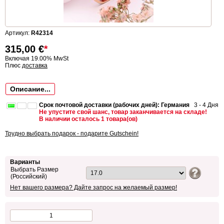
Артикул:
R42314
315,00
€
*
Включая 19.00% MwSt
Плюс
доставка
Описание...
Срок почтовой доставки (рабочих дней): Германия
3 - 4 Дня
Не упустите свой шанс, товар заканчивается на складе!
В наличии осталось 1 товара(ов)
Трудно выбрать подарок - подарите Gutschein!
Варианты
Выбрать Размер
(Российский)
Нет вашего размера? Дайте запрос на желаемый размер!