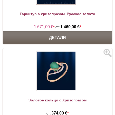
Гарнитур с хризопразом. Русское золото
1.671,00 €
*
1.460,00 €
*
от:
ДЕТАЛИ
Золотое кольцо с Хризопразом
374,00 €
*
от: