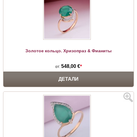
Золотое кольцо. Хризопраз & Фианиты
548,00 €
*
от:
ДЕТАЛИ