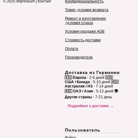
© 2025
Impressum
|
Контакт
Конфиденциальность
Товар- условия возврата
Ремонт и изготовление
-условия отказа
Условия продажи AGB
Стоимость доставки
Оплата
Производители
Доставка из Германии
🇪🇺 Европа
- 2-6 дней
🇺🇸
США / Канада
- 5-10 дней
🇦🇺
Австралия / НЗ
- 7-14 дней
🇦🇪 ОАЭ / Азия
- 5-12 дней
🌍
Другие страны
- 7-21 день
Подробнее о доставке →
Пользователь
Войти