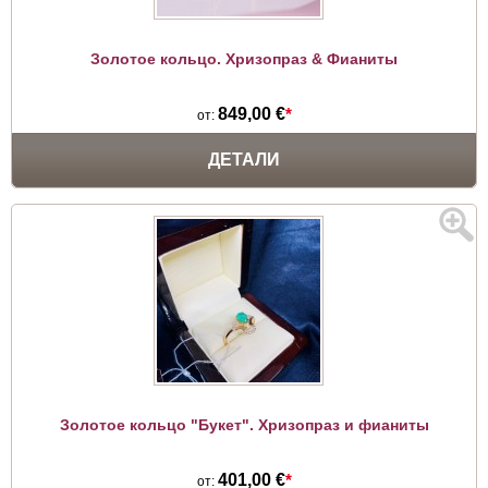
Золотое кольцо. Хризопраз & Фианиты
849,00 €
*
от:
ДЕТАЛИ
Золотое кольцо "Букет". Хризопраз и фианиты
401,00 €
*
от: