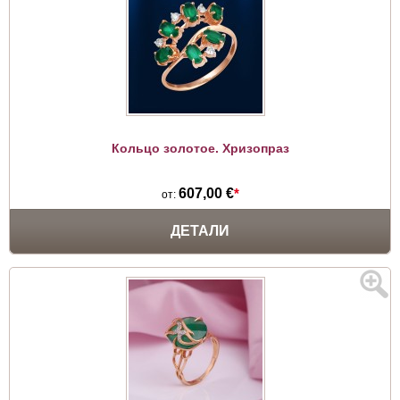
Кольцо золотое. Хризопраз
607,00 €
*
от:
ДЕТАЛИ