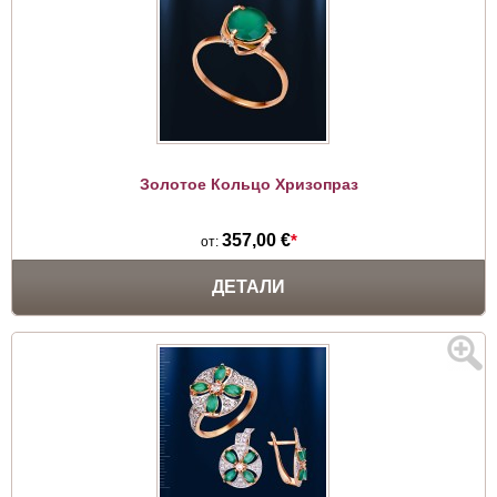
Золотое Кольцо Хризопраз
357,00 €
*
от:
ДЕТАЛИ