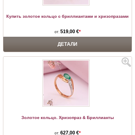
Купить золотое кольцо с бриллиантами и хризопразами
519,00 €
*
от:
ДЕТАЛИ
Золотое кольцо. Хризопраз & Бриллианты
627,00 €
*
от: