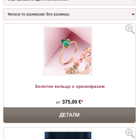
Золотое кольцо с хризопразом
375,00 €
*
от:
ДЕТАЛИ